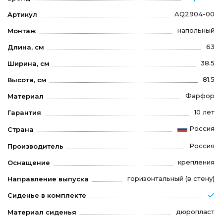
AQ2904-00
Артикул
напольный
Монтаж
63
Длина, см
38.5
Ширина, см
81.5
Высота, см
Фарфор
Материал
10 лет
Гарантия
Россия
Страна
Россия
Производитель
крепления
Оснащение
горизонтальный (в стену)
Направление выпуска
Сиденье в комплекте
дюропласт
Материал сиденья