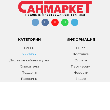
надежный поставщик сантехники
КАТЕГОРИИ
ИНФОРМАЦИЯ
Ванны
О нас
Унитазы
Доставка
Душевые кабины и углы
Оплата
Смесители
Партнерам
Поддоны
Новости
Раковины
Видео
Системы инсталляции
Отзывы
Трапы и желоба
Гарантии
Аксессуары
Контакты
Мебель для ванной
Распродажа сантехники и