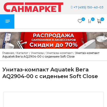
+7 (495) 150-40-03
0
0
0
Главная
Каталог
Унитазы
Унитазы-компакт
Унитаз-компакт
/
/
/
/
Aquatek Вега AQ2904-00 с сиденьем Soft Close
Унитаз-компакт Aquatek Вега
AQ2904-00 с сиденьем Soft Close