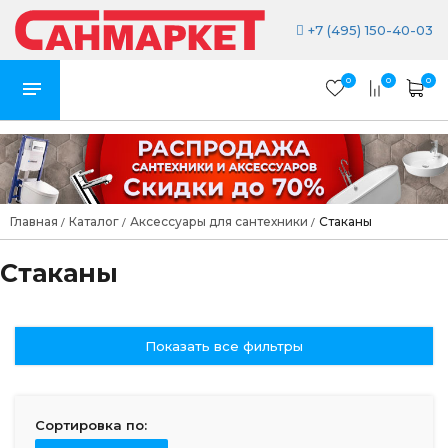
+7 (495) 150-40-03
0
0
0
Главная
Каталог
Аксессуары для сантехники
Стаканы
/
/
/
Стаканы
Показать все фильтры
Сортировка по: