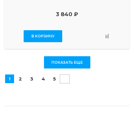
3 840 ₽
В КОРЗИНУ
ПОКАЗАТЬ ЕЩЕ
1
2
3
4
5