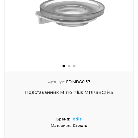
Артикул:
EDIMBG0i57
Подстаканник Mirro Plus MRPSBC1i45
Бренд:
Iddis
Материал:
Стекло