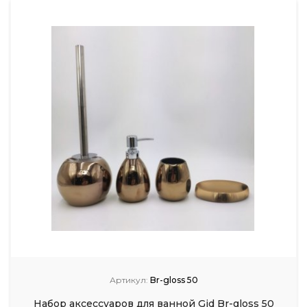
Артикул:
Br-gloss 50
Набор аксессуаров для ванной Gid Br-gloss 50