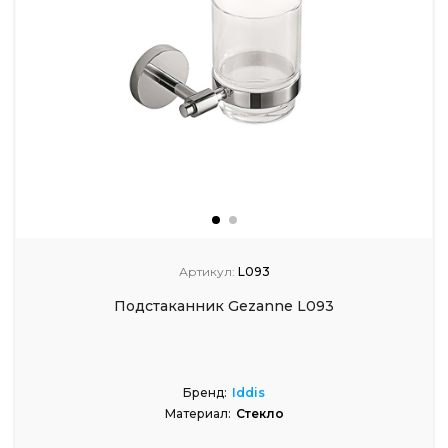
Артикул:
L093
Подстаканник Gezanne L093
Бренд:
Iddis
Материал:
Стекло