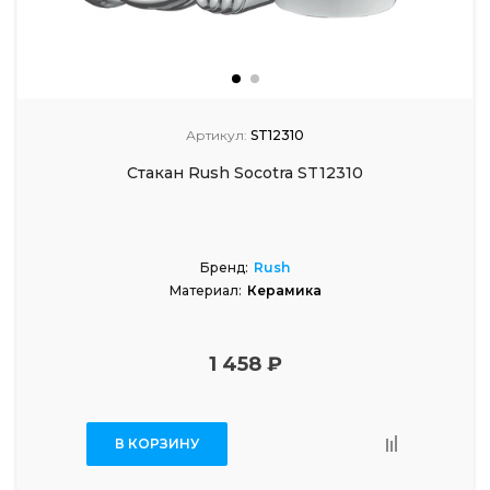
Артикул:
ST12310
Стакан Rush Socotra ST12310
Бренд:
Rush
Материал:
Керамика
1 458 ₽
В КОРЗИНУ