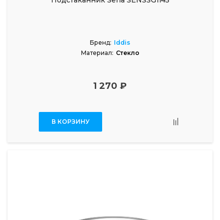
Подстаканник Sena SENSSG1i45
Бренд:
Iddis
Материал:
Стекло
1 270 ₽
В КОРЗИНУ