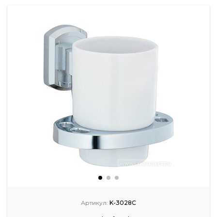
Артикул:
K-3028C