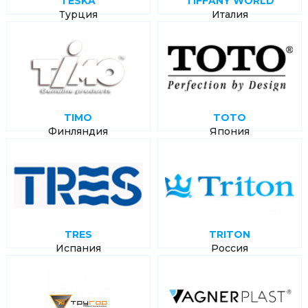
TESKA
TIFFANY WORLD
Турция
Италия
TIMO
TOTO
Финляндия
Япония
TRES
TRITON
Испания
Россия