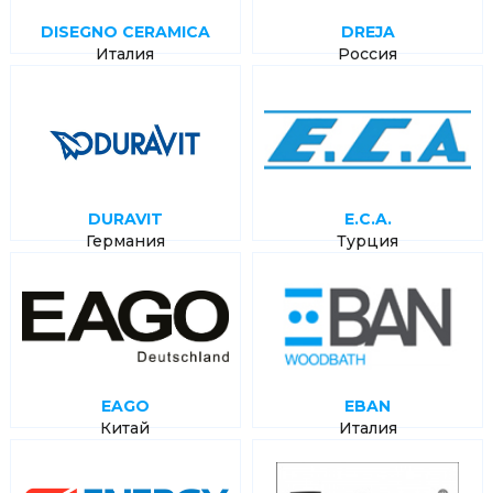
DISEGNO CERAMICA
DREJA
Италия
Россия
DURAVIT
E.C.A.
Германия
Турция
EAGO
EBAN
Китай
Италия