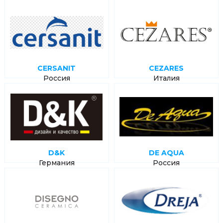
CERSANIT
CEZARES
Россия
Италия
D&K
DE AQUA
Германия
Россия