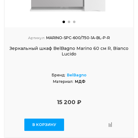
Артикул:
MARINO-SPC-600/750-1A-BL-P-R
Зеркальный шкаф BelBagno Marino 60 см R, Bianco
Lucido
Бренд:
BelBagno
Материал:
МДФ
15 200 ₽
В КОРЗИНУ