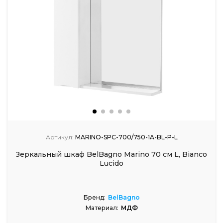
Артикул:
MARINO-SPC-700/750-1A-BL-P-L
Зеркальный шкаф BelBagno Marino 70 см L, Bianco
Lucido
Бренд:
BelBagno
Материал:
МДФ