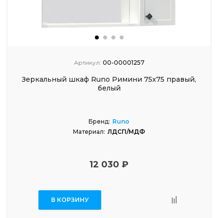
Артикул:
00-00001257
Зеркальный шкаф Runo Римини 75х75 правый,
белый
Бренд:
Runo
Материал:
ЛДСП/МДФ
12 030 ₽
В КОРЗИНУ