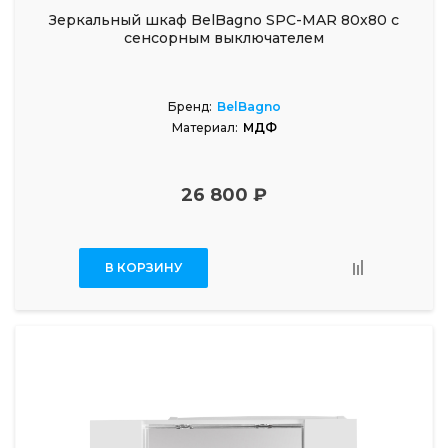
Зеркальный шкаф BelBagno SPC-MAR 80х80 с
сенсорным выключателем
Бренд:
BelBagno
Материал:
МДФ
26 800 ₽
В КОРЗИНУ