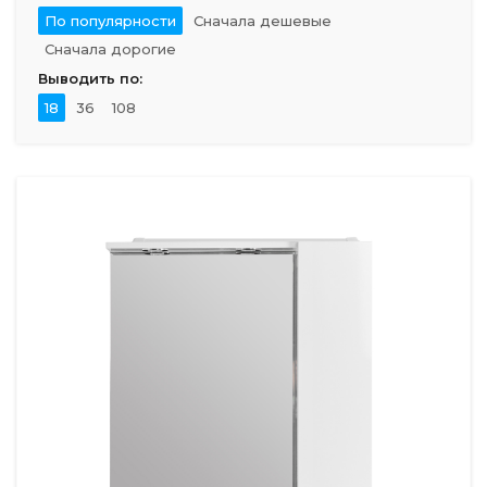
По популярности
Сначала дешевые
Сначала дорогие
Выводить по:
18
36
108