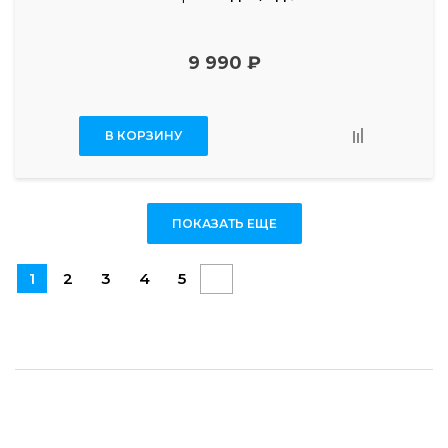
9 990 ₽
В КОРЗИНУ
ПОКАЗАТЬ ЕЩЕ
1
2
3
4
5