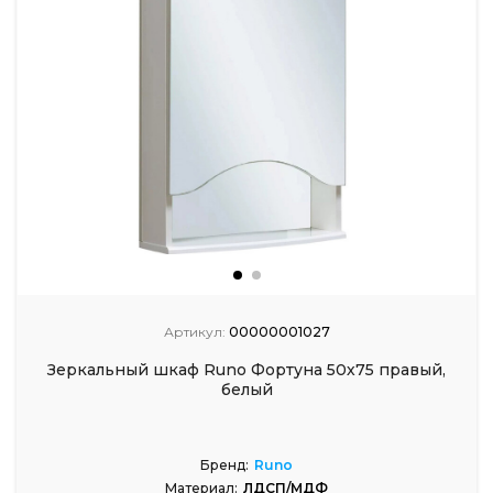
Артикул:
00000001027
Зеркальный шкаф Runo Фортуна 50х75 правый,
белый
Бренд:
Runo
Материал:
ЛДСП/МДФ