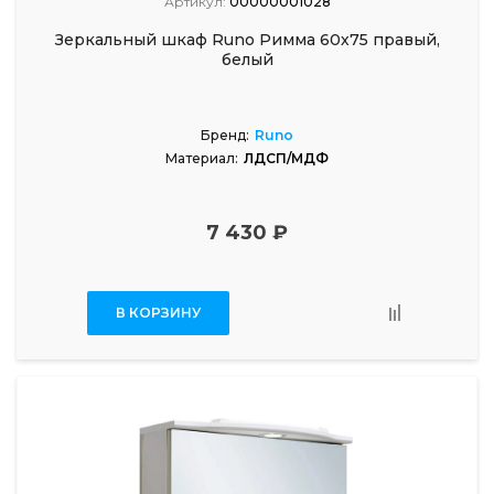
Артикул:
00000001028
Зеркальный шкаф Runo Римма 60х75 правый,
белый
Бренд:
Runo
Материал:
ЛДСП/МДФ
7 430 ₽
В КОРЗИНУ