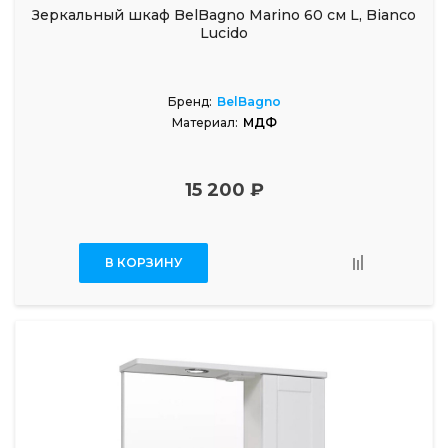
Зеркальный шкаф BelBagno Marino 60 см L, Bianco
Lucido
Бренд:
BelBagno
Материал:
МДФ
15 200 ₽
В КОРЗИНУ