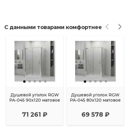
С данными товарами комфортнее
Душевой уголок RGW
Душевой уголок RGW
PA-045 90х120 матовое
PA-045 80х120 матовое
71 261 ₽
69 578 ₽