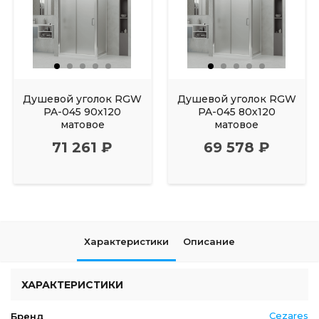
Душевой уголок RGW
Душевой уголок RGW
PA-045 90х120
PA-045 80х120
матовое
матовое
71 261 ₽
69 578 ₽
Характеристики
Описание
ХАРАКТЕРИСТИКИ
Cezares
Бренд