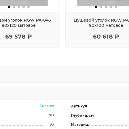
ой уголок RGW PA-045
Душевой уголок RGW PA
80х120 матовое
90х100 матовое
69 578 ₽
60 618 ₽
Cezares
Артикул
90
Глубина, см
195
Материал