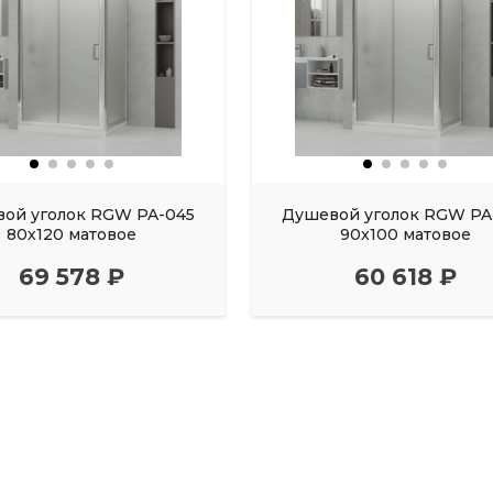
ой уголок RGW PA-045
Душевой уголок RGW PA
80х120 матовое
90х100 матовое
69 578 ₽
60 618 ₽