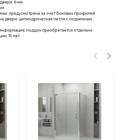
двери: 6 мм
ом
ины: предусмотрена за счет боковых профилей
а двери: цилиндрическая петля с подъемным
информация: поддон приобретается отдельно
ии: 15 лет