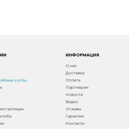
РИИ
ИНФОРМАЦИЯ
О нас
Доставка
абины и углы
Оплата
и
Партнерам
Новости
Видео
инсталляции
Отзывы
желоба
Гарантии
ры
Контакты