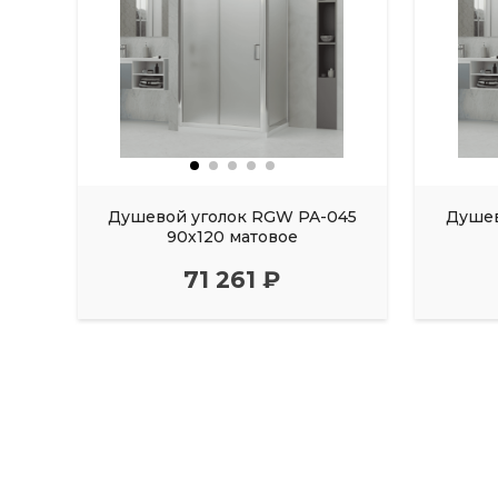
Душевой уголок RGW PA-045
Душев
90х120 матовое
71 261 ₽