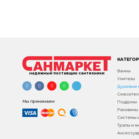
КАТЕГО
Ванны
надежный поставщик сантехники
Унитазы
Душевые к
Смесител
Мы принимаем
Поддоны
Раковины
Системы 
Трапы и 
Аксессуа