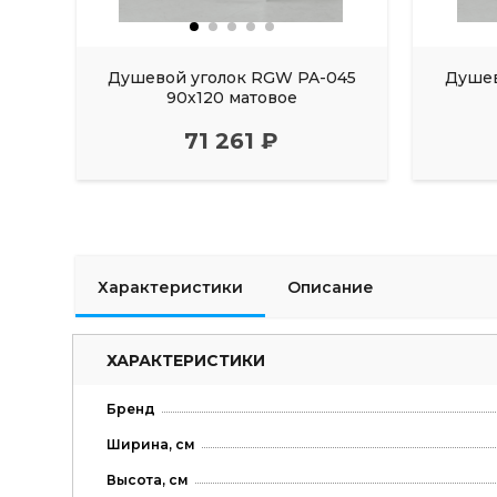
Душевой уголок RGW PA-045
Душев
90х120 матовое
71 261 ₽
Характеристики
Описание
ХАРАКТЕРИСТИКИ
Бренд
Ширина, см
Высота, см