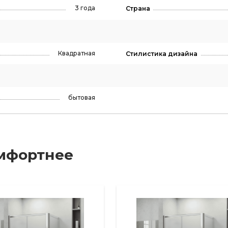
3 года
Страна
Квадратная
Стилистика дизайна
бытовая
мфортнее