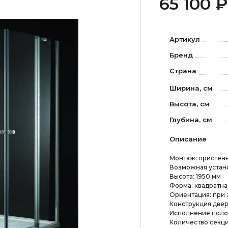
65 100 ₽
Артикул
Бренд
Страна
Ширина, см
Высота, см
Глубина, см
Описание
Монтаж: пристенн
Возможная устано
Высота: 1950 мм
Форма: квадратна
Ориентация: при 
Конструкция двер
Исполнение полот
Количество секци