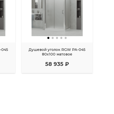
-045
Душевой уголок RGW PA-045
Душ
80х100 матовое
58 935 ₽