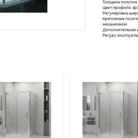
Толщина полотна 
Цвет профиля: хр
Регулировка шир
Крепления полотн
механизмом
Дополнительная 
Ресурс эксплуатац