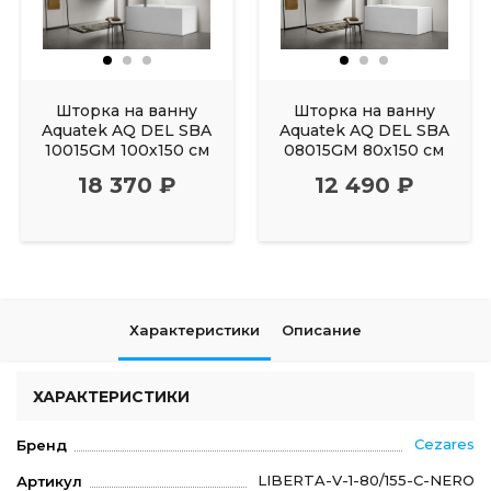
Шторка на ванну
Шторка на ванну
Aquatek AQ DEL SBA
Aquatek AQ DEL SBA
10015GM 100х150 см
08015GM 80х150 см
18 370 ₽
12 490 ₽
Характеристики
Описание
ХАРАКТЕРИСТИКИ
Cezares
Бренд
LIBERTA-V-1-80/155-C-NERO
Артикул