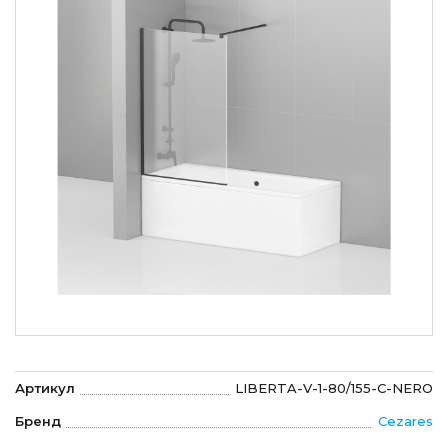
Артикул
LIBERTA-V-1-80/155-C-NERO
Бренд
Cezares