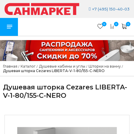
+7 (495) 150-40-03
0
0
0
Главная
Каталог
Душевые кабины и углы
Шторки на ванну
/
/
/
/
Душевая шторка Cezares LIBERTA-V-1-80/155-C-NERO
Душевая шторка Cezares LIBERTA-
V-1-80/155-C-NERO