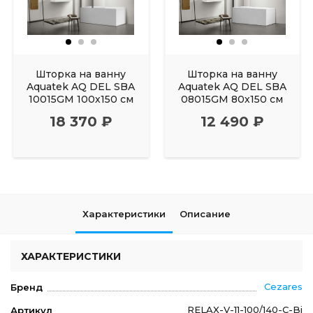
Шторка на ванну
Шторка на ванну
Aquatek AQ DEL SBA
Aquatek AQ DEL SBA
10015GM 100х150 см
08015GM 80х150 см
18 370 ₽
12 490 ₽
Характеристики
Описание
ХАРАКТЕРИСТИКИ
Cezares
Бренд
RELAX-V-11-100/140-C-Bi
Артикул