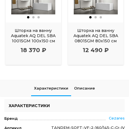
Шторка на ванну
Шторка на ванну
Aquatek AQ DEL SBA
Aquatek AQ DEL SBA
10015GM 100х150 см
08015GM 80х150 см
18 370 ₽
12 490 ₽
Характеристики
Описание
ХАРАКТЕРИСТИКИ
Cezares
Бренд
TANDEM-SOFT-VF-2-160/145-C-Cr-IV
Артикул