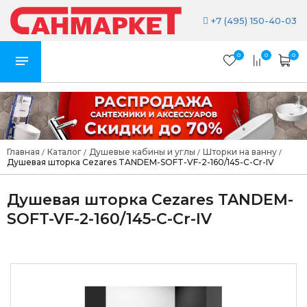
+7 (495) 150-40-03
0
0
0
Главная
Каталог
Душевые кабины и углы
Шторки на ванну
/
/
/
/
Душевая шторка Cezares TANDEM-SOFT-VF-2-160/145-C-Cr-IV
Душевая шторка Cezares TANDEM-
SOFT-VF-2-160/145-C-Cr-IV