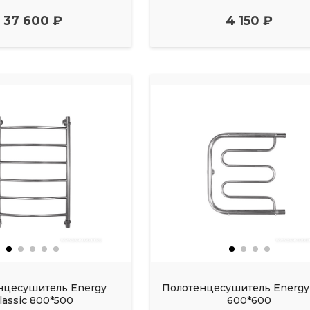
37 600 ₽
4 150 ₽
нцесушитель Energy
Полотенцесушитель Energy
lassic 800*500
600*600