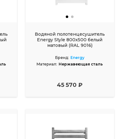
ель
Водяной полотенцесушитель
лый
Energy Style 800x500 белый
матовый (RAL 9016)
Бренд:
Energy
аль
Материал:
Нержавеющая сталь
45 570 ₽