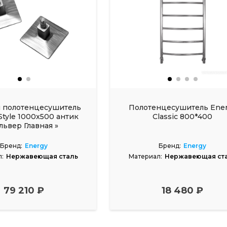
 полотенцесушитель
Полотенцесушитель Ene
Style 1000x500 антик
Classic 800*400
львер Главная »
есушители » Водяные
Бренд:
Energy
Бренд:
Energy
:
Нержавеющая сталь
Материал:
Нержавеющая ст
79 210 ₽
18 480 ₽