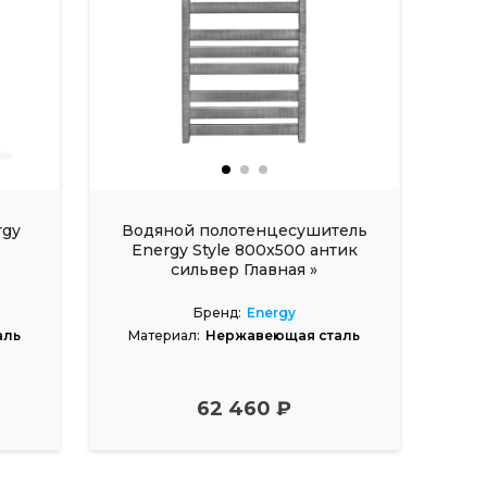
rgy
Водяной полотенцесушитель
Energy Style 800x500 антик
сильвер Главная »
Полотенцесушители » Водяные
Бренд:
Energy
аль
Материал:
Нержавеющая сталь
62 460 ₽