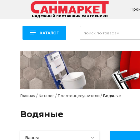
Про
надежный поставщик сантехники
КАТАЛОГ
Главная
/
Каталог
/
Полотенцесушители
/
Водяные
Водяные
Ванны