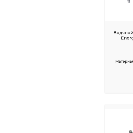
Водяной
Energ
Материал