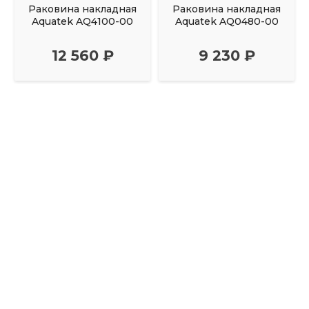
Раковина накладная
Раковина накладная
Aquatek AQ4100-00
Aquatek AQ0480-00
12 560 ₽
9 230 ₽