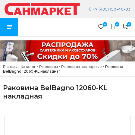
+7 (495) 150-40-03
0
0
0
Главная
Каталог
Раковины
Раковины накладные
Раковина
/
/
/
/
BelBagno 12060-KL накладная
Раковина BelBagno 12060-KL
накладная