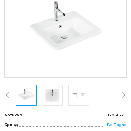
Артикул
12060-KL
Бренд
BelBagno