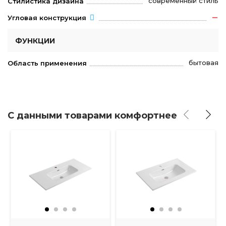
современный стиль
Стилистика дизайна
Угловая конструкция
ФУНКЦИИ
бытовая
Область применения
С данными товарами комфортнее