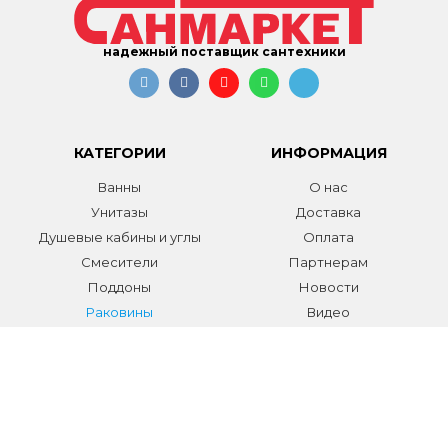
надежный поставщик сантехники
КАТЕГОРИИ
ИНФОРМАЦИЯ
Ванны
О нас
Унитазы
Доставка
Душевые кабины и углы
Оплата
Смесители
Партнерам
Поддоны
Новости
Раковины
Видео
Системы инсталляции
Отзывы
Трапы и желоба
Гарантии
Аксессуары
Контакты
Мебель для ванной
Распродажа сантехники и