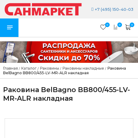
+7 (495) 150-40-03
0
0
0
Главная
Каталог
Раковины
Раковины накладные
Раковина
/
/
/
/
BelBagno BB800/455-LV-MR-ALR накладная
Раковина BelBagno BB800/455-LV-
MR-ALR накладная