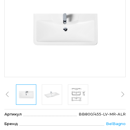
Артикул
BB800/455-LV-MR-ALR
Бренд
BelBagno