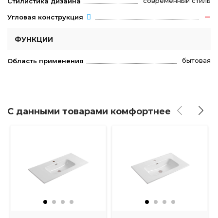
современный стиль
Стилистика дизайна
Угловая конструкция
ФУНКЦИИ
бытовая
Область применения
С данными товарами комфортнее