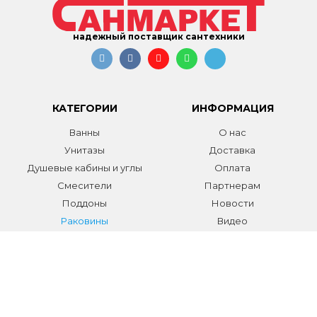
надежный поставщик сантехники
КАТЕГОРИИ
ИНФОРМАЦИЯ
Ванны
О нас
Унитазы
Доставка
Душевые кабины и углы
Оплата
Смесители
Партнерам
Поддоны
Новости
Раковины
Видео
Системы инсталляции
Отзывы
Трапы и желоба
Гарантии
Аксессуары
Контакты
Мебель для ванной
Распродажа сантехники и