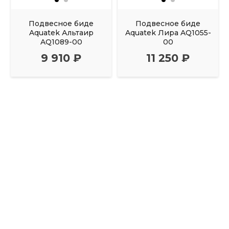
Подвесное биде
Подвесное биде
Aquatek Альтаир
Aquatek Лира AQ1055-
AQ1089-00
00
9 910 ₽
11 250 ₽