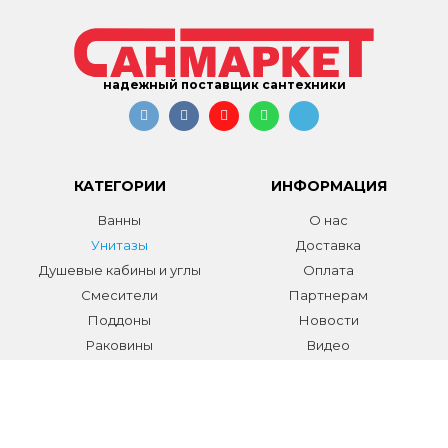
надежный поставщик сантехники
КАТЕГОРИИ
ИНФОРМАЦИЯ
Ванны
О нас
Унитазы
Доставка
Душевые кабины и углы
Оплата
Смесители
Партнерам
Поддоны
Новости
Раковины
Видео
Системы инсталляции
Отзывы
Трапы и желоба
Гарантии
Аксессуары
Контакты
Мебель для ванной