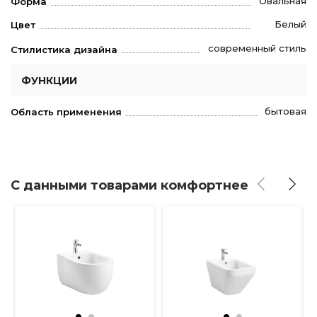
Овальная
Форма
Белый
Цвет
современный стиль
Стилистика дизайна
ФУНКЦИИ
бытовая
Область применения
С данными товарами комфортнее