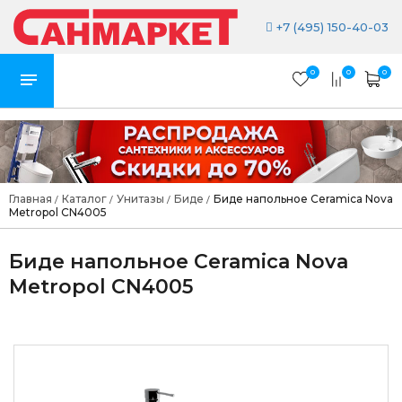
+7 (495) 150-40-03
0
0
0
Главная
Каталог
Унитазы
Биде
Биде напольное Ceramica Nova
/
/
/
/
Metropol CN4005
Биде напольное Ceramica Nova
Metropol CN4005