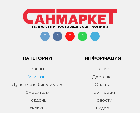
надежный поставщик сантехники
КАТЕГОРИИ
ИНФОРМАЦИЯ
Ванны
О нас
Унитазы
Доставка
Душевые кабины и углы
Оплата
Смесители
Партнерам
Поддоны
Новости
Раковины
Видео
Системы инсталляции
Отзывы
Трапы и желоба
Гарантии
Аксессуары
Контакты
Мебель для ванной