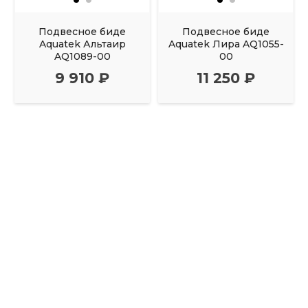
Подвесное биде
Подвесное биде
Aquatek Альтаир
Aquatek Лира AQ1055-
AQ1089-00
00
9 910 ₽
11 250 ₽