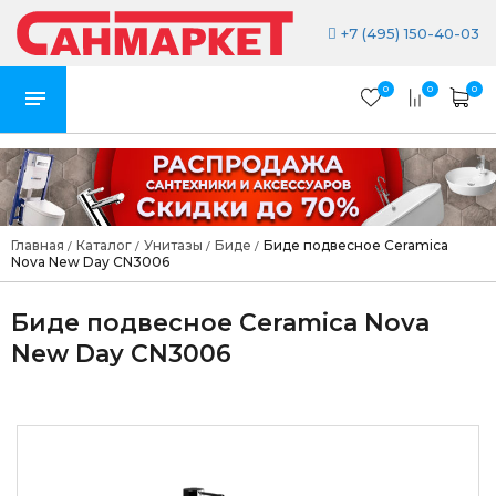
+7 (495) 150-40-03
0
0
0
Главная
Каталог
Унитазы
Биде
Биде подвесное Ceramica
/
/
/
/
Nova New Day CN3006
Биде подвесное Ceramica Nova
New Day CN3006