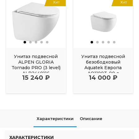
Хит
Хит
Унитаз подвесной
Унитаз подвесной
ALPEN GLORIA
безободковый
Tornado PRO (3 level)
Aquatek Европа
ALP2440116
AQ1190T-00 с
15 240 ₽
14 000 ₽
сиденьем Soft Close
Характеристики
Описание
ХАРАКТЕРИСТИКИ