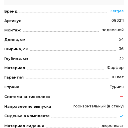
Berges
Бренд
083211
Артикул
подвесной
Монтаж
54
Длина, см
36
Ширина, см
33
Глубина, см
Фарфор
Материал
10 лет
Гарантия
Турция
Страна
Система антивсплеск
горизонтальный (в стену)
Направление выпуска
Сиденье в комплекте
дюропласт
Материал сиденья