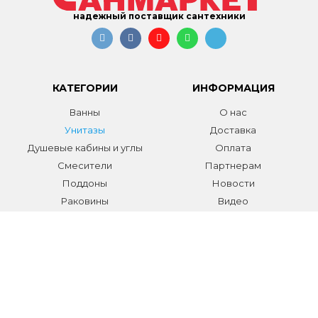
надежный поставщик сантехники
КАТЕГОРИИ
ИНФОРМАЦИЯ
Ванны
О нас
Унитазы
Доставка
Душевые кабины и углы
Оплата
Смесители
Партнерам
Поддоны
Новости
Раковины
Видео
Системы инсталляции
Отзывы
Трапы и желоба
Гарантии
Аксессуары
Контакты
Мебель для ванной
Распродажа сантехники и
аксессуаров