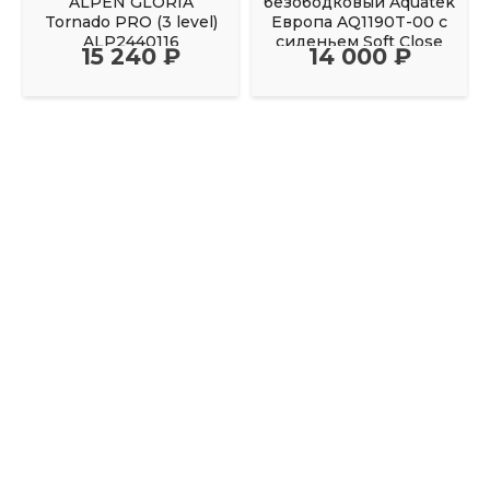
ALPEN GLORIA
безободковый Aquatek
Tornado PRO (3 level)
Европа AQ1190T-00 с
ALP2440116
сиденьем Soft Close
15 240 ₽
14 000 ₽