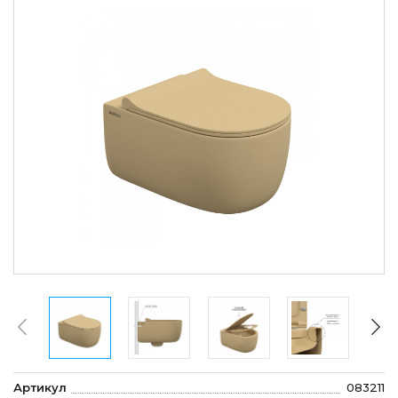
Артикул
083211