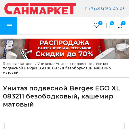
+7 (495) 150-40-03
0
0
0
Главная
Каталог
Унитазы
Унитазы подвесные
Унитаз
/
/
/
/
подвесной Berges EGO XL 083211 безободковый, кашемир
матовый
Унитаз подвесной Berges EGO XL
083211 безободковый, кашемир
матовый