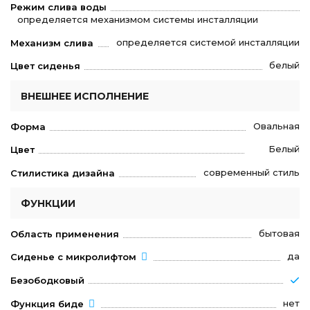
Режим слива воды
определяется механизмом системы инсталляции
определяется системой инсталляции
Механизм слива
белый
Цвет сиденья
ВНЕШНЕЕ ИСПОЛНЕНИЕ
Овальная
Форма
Белый
Цвет
современный стиль
Стилистика дизайна
ФУНКЦИИ
бытовая
Область применения
да
Сиденье с микролифтом
Безободковый
нет
Функция биде