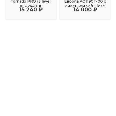
Tornado PRO (3 level)
Европа AQ1190T-00 с
ALP2440116
сиденьем Soft Close
15 240 ₽
14 000 ₽