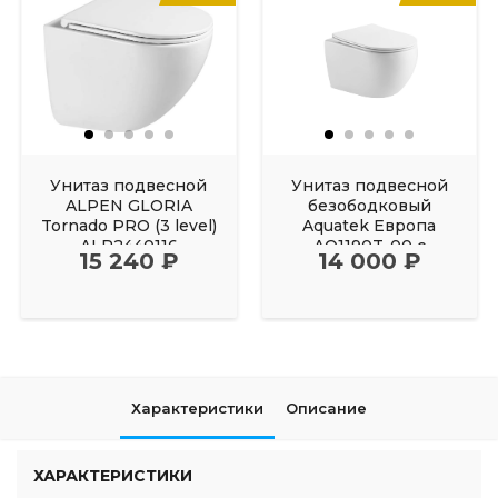
Унитаз подвесной
Унитаз подвесной
ALPEN GLORIA
безободковый
Tornado PRO (3 level)
Aquatek Европа
ALP2440116
AQ1190T-00 с
15 240 ₽
14 000 ₽
сиденьем Soft Close
Характеристики
Описание
ХАРАКТЕРИСТИКИ