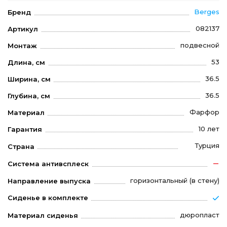
Berges
Бренд
082137
Артикул
подвесной
Монтаж
53
Длина, см
36.5
Ширина, см
36.5
Глубина, см
Фарфор
Материал
10 лет
Гарантия
Турция
Страна
Система антивсплеск
горизонтальный (в стену)
Направление выпуска
Сиденье в комплекте
дюропласт
Материал сиденья