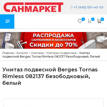
+7 (495) 150-40-03
0
0
0
Главная
Каталог
Унитазы
Унитазы подвесные
Унитаз
/
/
/
/
подвесной Berges Tornas Rimless 082137 безободковый, белый
Унитаз подвесной Berges Tornas
Rimless 082137 безободковый,
белый