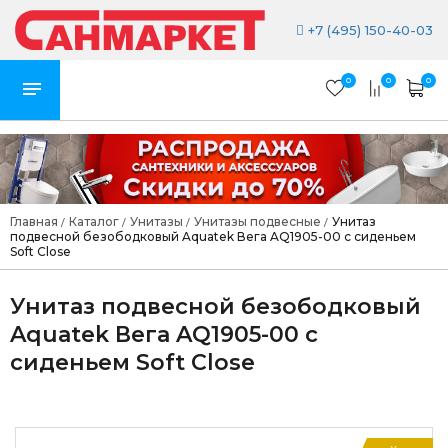
+7 (495) 150-40-03
0
0
0
Главная
Каталог
Унитазы
Унитазы подвесные
Унитаз
/
/
/
/
подвесной безободковый Aquatek Вега AQ1905-00 с сиденьем
Soft Close
Унитаз подвесной безободковый
Aquatek Вега AQ1905-00 с
сиденьем Soft Close