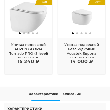
Хит
Хит
Унитаз подвесной
Унитаз подвесной
ALPEN GLORIA
безободковый
Tornado PRO (3 level)
Aquatek Европа
ALP2440116
AQ1190T-00 с
15 240 ₽
14 000 ₽
сиденьем Soft Close
Характеристики
Описание
ХАРАКТЕРИСТИКИ