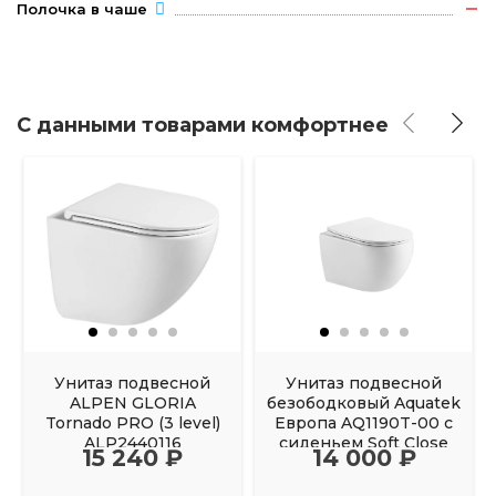
Полочка в чаше
С данными товарами комфортнее
Унитаз подвесной
Унитаз подвесной
ALPEN GLORIA
безободковый Aquatek
Tornado PRO (3 level)
Европа AQ1190T-00 с
ALP2440116
сиденьем Soft Close
15 240 ₽
14 000 ₽