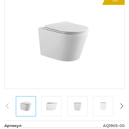
Хит
Артикул
AQ1905-00