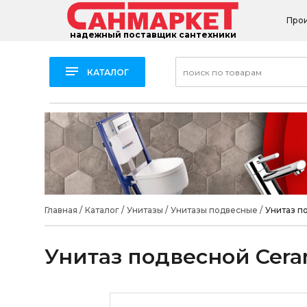
Про
надежный поставщик сантехники
КАТАЛОГ
Главная
/
Каталог
/
Унитазы
/
Унитазы подвесные
/
Унитаз п
Унитаз подвесной Cera