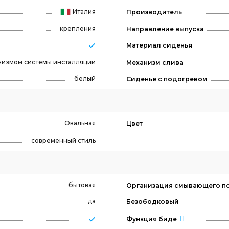
Италия
Производитель
крепления
Направление выпуска
Материал сиденья
низмом системы инсталляции
Механизм слива
белый
Сиденье с подогревом
Овальная
Цвет
современный стиль
бытовая
Организация смывающего п
да
Безободковый
Функция биде