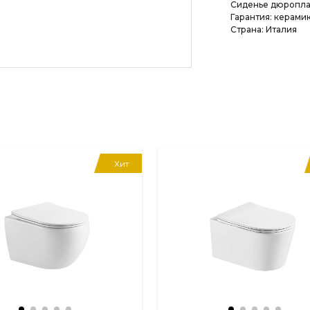
Сиденье дюропла
Гарантия: керамика
Страна: Италия
Хит