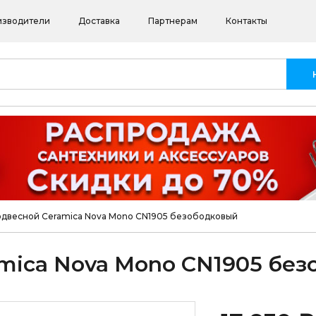
изводители
Доставка
Партнерам
Контакты
одвесной Ceramica Nova Mono CN1905 безободковый
mica Nova Mono CN1905 бе