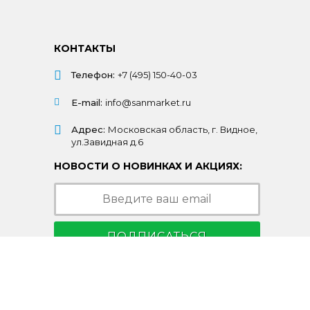
КОНТАКТЫ
Телефон:
+7 (495) 150-40-03
E-mail:
info@sanmarket.ru
Адрес:
Московская область, г. Видное,
ул.Завидная д.6
НОВОСТИ О НОВИНКАХ И АКЦИЯХ:
ПОДПИСАТЬСЯ
Подписываясь на рассылку, Вы соглашаетесь
c условиями
политики конфиденциальности