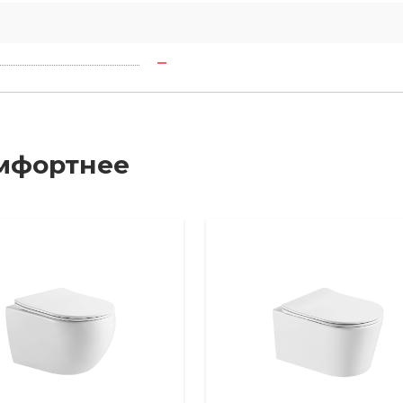
мфортнее