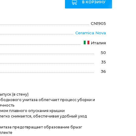
В КОРЗИНУ
CN1905
Ceramica Nova
Италия
50
35
36
пуск (в стену)
бодкового унитаза облегчает процесс уборки и
ичность
мом плавного опускания крышки
егко снимается, обеспечивая удобный уход
нитаза предотвращает образование брызг
плекте