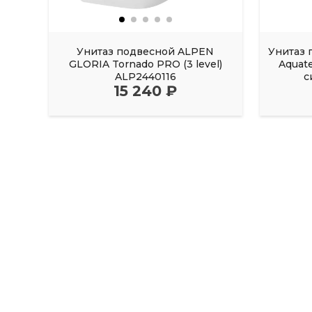
Унитаз подвесной ALPEN
Унитаз 
GLORIA Tornado PRO (3 level)
Aquat
ALP2440116
с
15 240 ₽