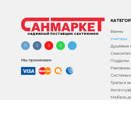
КАТЕГО
Ванны
надежный поставщик сантехники
Унитазы
Душевые к
Смесител
Мы принимаем
Поддоны
Раковины
Системы 
Трапы и 
Аксессуа
Мебель д
Распродаж
Все разд