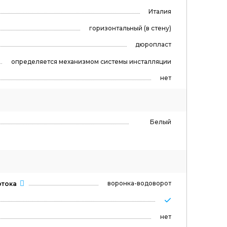
Италия
горизонтальный (в стену)
дюропласт
определяется механизмом системы инсталляции
нет
Белый
воронка-водоворот
отока
нет