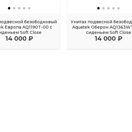
подвесной безободковый
Унитаз подвесной безобо
ek Европа AQ1190T-00 с
Aquatek Оберон AQ1363WT
иденьем Soft Close
сиденьем Soft Close
14 000 ₽
14 000 ₽