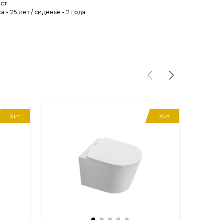
ст
 - 25 лет / сиденье - 2 года
Хит
Хит