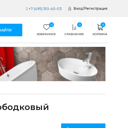
Вход
/
Регистрация
+7 (495) 150-40-03
0
0
0
ИЗБРАННОЕ
СРАВНЕНИЕ
КОРЗИНА
зободковый