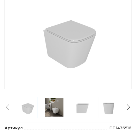
Артикул
DT1436516