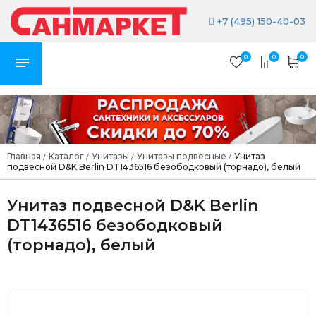
+7 (495) 150-40-03
0
0
0
Главная
Каталог
Унитазы
Унитазы подвесные
Унитаз
/
/
/
/
подвесной D&K Berlin DT1436516 безободковый (торнадо), белый
Унитаз подвесной D&K Berlin
DT1436516 безободковый
(торнадо), белый