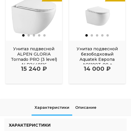
Унитаз подвесной
Унитаз подвесной
ALPEN GLORIA
безободковый
Tornado PRO (3 level)
Aquatek Европа
ALP2440116
AQ1190T-00 с
15 240 ₽
14 000 ₽
сиденьем Soft Close
Характеристики
Описание
ХАРАКТЕРИСТИКИ