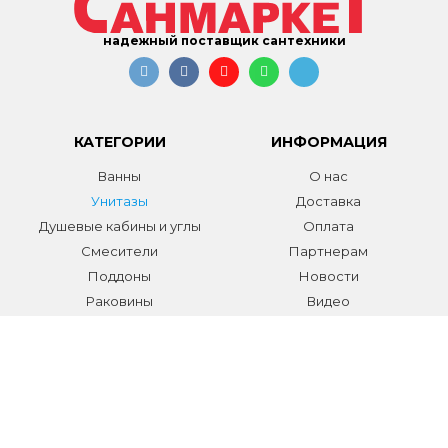
надежный поставщик сантехники
КАТЕГОРИИ
ИНФОРМАЦИЯ
Ванны
О нас
Унитазы
Доставка
Душевые кабины и углы
Оплата
Смесители
Партнерам
Поддоны
Новости
Раковины
Видео
Системы инсталляции
Отзывы
Трапы и желоба
Гарантии
Аксессуары
Контакты
Мебель для ванной
Распродажа сантехники и
аксессуаров