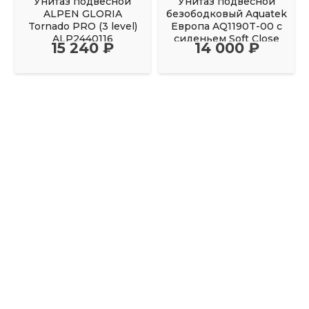
Унитаз подвесной
Унитаз подвесной
ALPEN GLORIA
безободковый Aquatek
Tornado PRO (3 level)
Европа AQ1190T-00 с
ALP2440116
сиденьем Soft Close
15 240 ₽
14 000 ₽