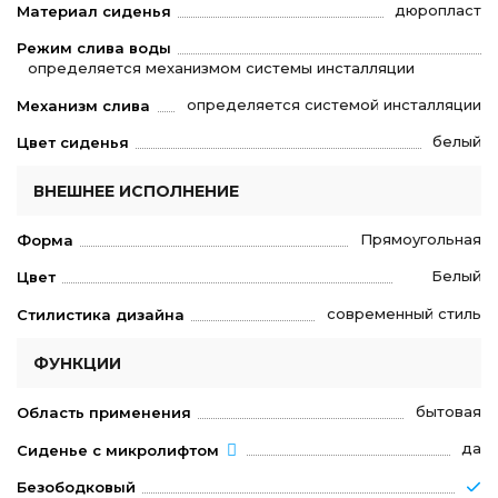
дюропласт
Материал сиденья
Режим слива воды
определяется механизмом системы инсталляции
определяется системой инсталляции
Механизм слива
белый
Цвет сиденья
ВНЕШНЕЕ ИСПОЛНЕНИЕ
Прямоугольная
Форма
Белый
Цвет
современный стиль
Стилистика дизайна
ФУНКЦИИ
бытовая
Область применения
да
Сиденье с микролифтом
Безободковый