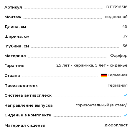
DT1396516
Артикул
подвесной
Монтаж
49
Длина, см
37
Ширина, см
36
Глубина, см
Фарфор
Материал
25 лет - керамика, 5 лет - сиденье
Гарантия
Германия
Страна
Германия
Производитель
Система антивсплеск
горизонтальный (в стену)
Направление выпуска
Сиденье в комплекте
дюропласт
Материал сиденья