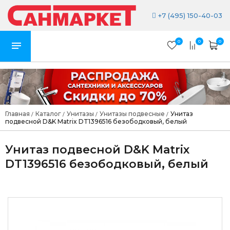
+7 (495) 150-40-03
0
0
0
Главная
Каталог
Унитазы
Унитазы подвесные
Унитаз
/
/
/
/
подвесной D&K Matrix DT1396516 безободковый, белый
Унитаз подвесной D&K Matrix
DT1396516 безободковый, белый