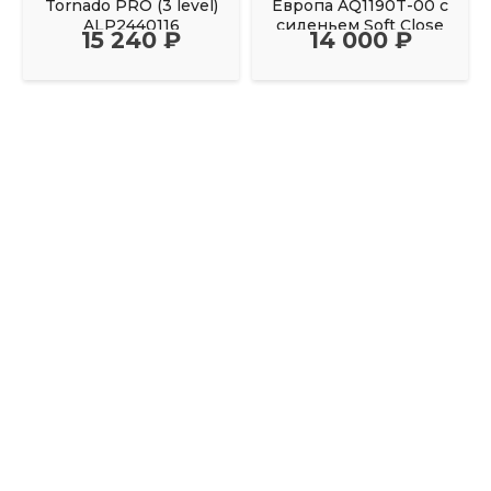
Tornado PRO (3 level)
Европа AQ1190T-00 с
ALP2440116
сиденьем Soft Close
15 240 ₽
14 000 ₽