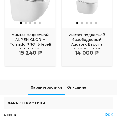
Унитаз подвесной
Унитаз подвесной
ALPEN GLORIA
безободковый
Tornado PRO (3 level)
Aquatek Европа
ALP2440116
AQ1190T-00 с
15 240 ₽
14 000 ₽
сиденьем Soft Close
Характеристики
Описание
ХАРАКТЕРИСТИКИ
D&K
Бренд