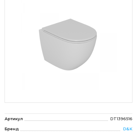
Артикул
DT1396516
Бренд
D&K