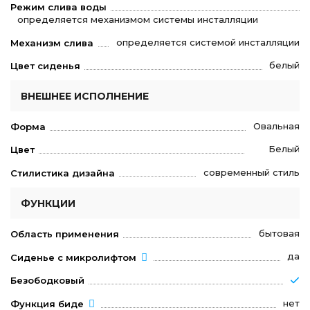
Режим слива воды
определяется механизмом системы инсталляции
определяется системой инсталляции
Механизм слива
белый
Цвет сиденья
ВНЕШНЕЕ ИСПОЛНЕНИЕ
Овальная
Форма
Белый
Цвет
современный стиль
Стилистика дизайна
ФУНКЦИИ
бытовая
Область применения
да
Сиденье с микролифтом
Безободковый
нет
Функция биде