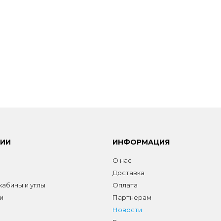
РИИ
ИНФОРМАЦИЯ
О нас
Доставка
абины и углы
Оплата
и
Партнерам
Новости