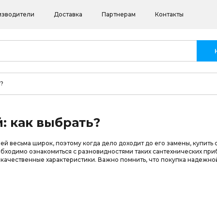
изводители
Доставка
Партнерам
Контакты
?
: как выбрать?
й весьма широк, поэтому когда дело доходит до его замены, купить с
бходимо ознакомиться с разновидностями таких сантехнических приб
на качественные характеристики. Важно помнить, что покупка надежн