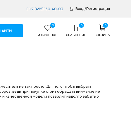
Вход
/
Регистрация
+7 (495) 150-40-03
0
0
0
ИЗБРАННОЕ
СРАВНЕНИЕ
КОРЗИНА
меситель не так просто. Для того чтобы выбрать
оров, ведь при покупке стоит обращать внимание не
ой и качественной модели позволит надолго забыть о