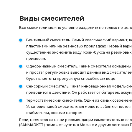
Виды смесителей
Все смесители можно условно разделить не только по цел
Вентильный смеситель. Самый классический вариант, к
пластинами или на резиновых прокладках. Первый вари
существенно экономить воду. Кран-букса на резиновых
примесям.
Однорычажный смеситель. Такие смесители оснащены 
и простая регулировка выводит данный вид смесителей
будет влиять на пропускную способность воды.
Сенсорный смеситель. Такая инновационная модель см
приводится в действие. Он работает от батареек, акку
Термостатический смеситель. Один из самых современ
Установив такой смеситель, вы можете забыть о посто
стабильным, ровным напором.
Если, несмотря на наши рекомендации самостоятельно сл
(SANMARKET) поможет купить в Москве и других регионах 