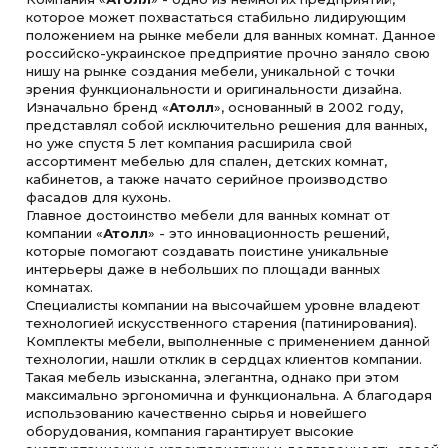
которое может похвастаться стабильно лидирующим
положением на рынке мебели для ванных комнат. Данное
российско-украинское предприятие прочно заняло свою
нишу на рынке создания мебели, уникальной с точки
зрения функциональности и оригинальности дизайна.
Изначально бренд «
Атолл
», основанный в 2002 году,
представлял собой исключительно решения для ванных,
но уже спустя 5 лет компания расширила свой
ассортимент мебелью для спален, детских комнат,
кабинетов, а также начато серийное производство
фасадов для кухонь.
Главное достоинство мебели для ванных комнат от
компании «
Атолл
» - это инновационность решений,
которые помогают создавать поистине уникальные
интерьеры даже в небольших по площади ванных
комнатах.
Специалисты компании на высочайшем уровне владеют
технологией искусственного старения (патинирования).
Комплекты мебели, выполненные с применением данной
технологии, нашли отклик в сердцах клиентов компании.
Такая мебель изысканна, элегантна, однако при этом
максимально эргономична и функциональна. А благодаря
использованию качественно сырья и новейшего
оборудования, компания гарантирует высокие