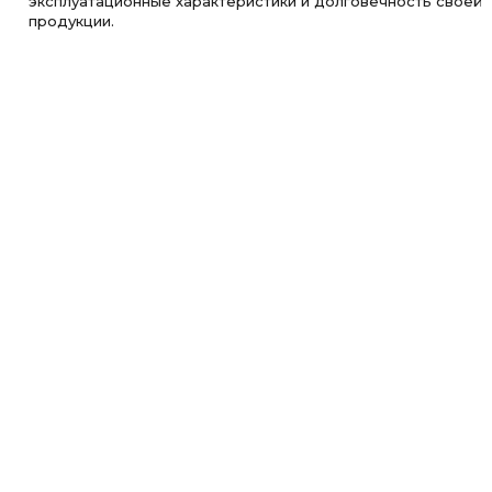
эксплуатационные характеристики и долговечность своей
продукции.