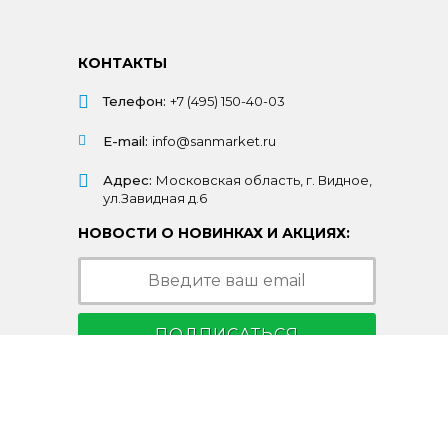
КОНТАКТЫ
Телефон:
+7 (495) 150-40-03
E-mail:
info@sanmarket.ru
Адрес:
Московская область, г. Видное,
ул.Завидная д.6
НОВОСТИ О НОВИНКАХ И АКЦИЯХ:
ПОДПИСАТЬСЯ
Подписываясь на рассылку, Вы соглашаетесь
c условиями
политики конфиденциальности