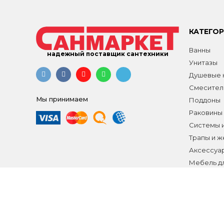
КАТЕГО
Ванны
надежный поставщик сантехники
Унитазы
Душевые к
Смесител
Мы принимаем
Поддоны
Раковины
Системы 
Трапы и 
Аксессуа
Мебель д
Распродаж
Все разд