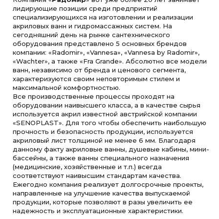
лидирующие позиции среди предприятий
специализирующихся на изготовлении и реализации
акриловых ванн и гидромассажных систем. На
сегодняшний день на рынке сантехнического
оборудования представлено 5 основных брендов
компании: «Radomir», «Vannesa», «Vannesa by Radomir»,
«Wachter», а также «Fra Grande». Абсолютно все модели
ванн, независимо от бренда и ценового сегмента,
характеризуются своим неповторимым стилем и
максимальной комфортностью.
Все производственные процессы проходят на
оборудовании наивысшего класса, а в качестве сырья
используется акрил известной австрийской компании
«SENOPLAST». Для того чтобы обеспечить наибольшую
прочность и безопасность продукции, используется
акриловый лист толщиной не менее 6 мм. Благодаря
данному факту акриловые ванны, душевые кабины, мини-
бассейны, а также ванны специального назначения
(медицинские, хозяйственные и т.п.) всегда
соответствуют наивысшим стандартам качества.
Ежегодно компания реализует долгосрочные проекты,
направленные на улучшение качества выпускаемой
продукции, которые позволяют в разы увеличить ее
надежность и эксплуатационные характеристики.