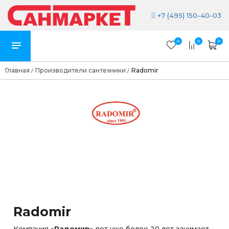
+7 (495) 150-40-03
0
0
0
Главная
Производители сантехники
Radomir
/
/
Radomir
Компания «
Радомир
» вот уже более 20 лет занимает