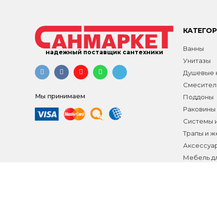
КАТЕГО
Ванны
надежный поставщик сантехники
Унитазы
Душевые к
Смесител
Мы принимаем
Поддоны
Раковины
Системы 
Трапы и 
Аксессуа
Мебель д
Распродаж
Все разд