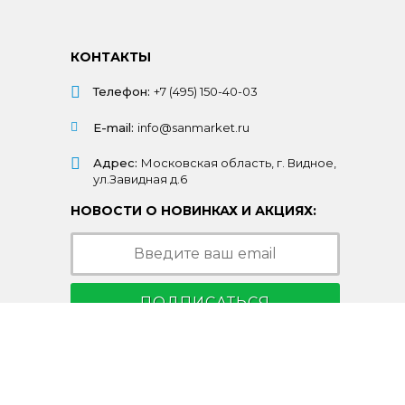
КОНТАКТЫ
Телефон:
+7 (495) 150-40-03
E-mail:
info@sanmarket.ru
Адрес:
Московская область, г. Видное,
ул.Завидная д.6
НОВОСТИ О НОВИНКАХ И АКЦИЯХ:
ПОДПИСАТЬСЯ
Подписываясь на рассылку, Вы соглашаетесь
c условиями
политики конфиденциальности