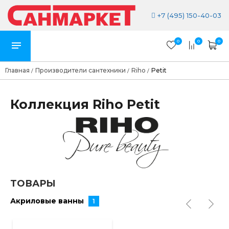
+7 (495) 150-40-03
0
0
0
Главная
Производители сантехники
Riho
Petit
/
/
/
Коллекция Riho Petit
ТОВАРЫ
Акриловые ванны
1