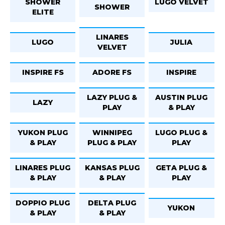
SHOWER
LUGO VELVET
SHOWER
ELITE
LINARES
LUGO
JULIA
VELVET
INSPIRE FS
ADORE FS
INSPIRE
LAZY PLUG &
AUSTIN PLUG
LAZY
PLAY
& PLAY
YUKON PLUG
WINNIPEG
LUGO PLUG &
& PLAY
PLUG & PLAY
PLAY
LINARES PLUG
KANSAS PLUG
GETA PLUG &
& PLAY
& PLAY
PLAY
DOPPIO PLUG
DELTA PLUG
YUKON
& PLAY
& PLAY