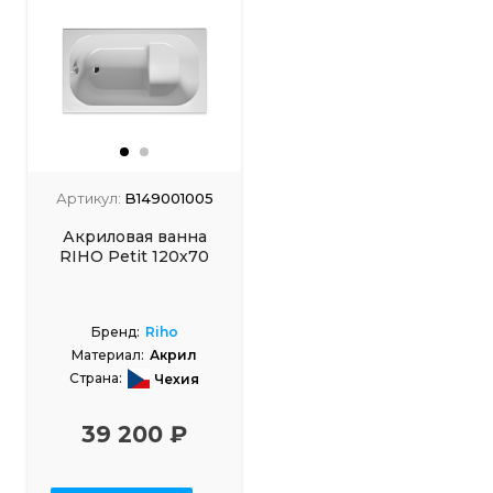
Артикул:
B149001005
Акриловая ванна
RIHO Petit 120х70
Бренд:
Riho
Материал:
Акрил
Страна:
Чехия
Размеры, см:
120x70
39 200 ₽