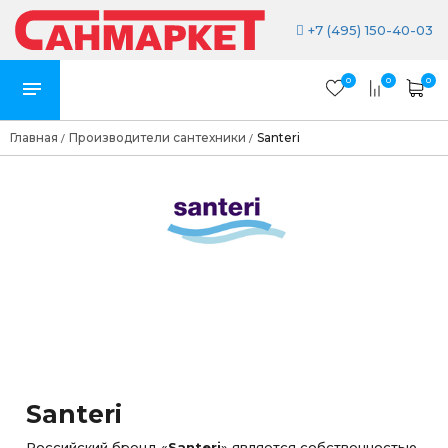
+7 (495) 150-40-03
0
0
0
Главная
Производители сантехники
Santeri
/
/
Santeri
Российский бренд «
Santeri
» является собственностью