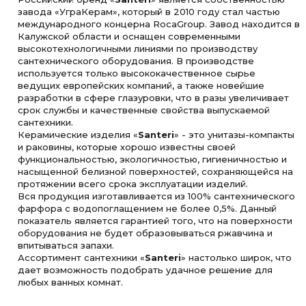
завода «УграКерам», который в 2010 году стал частью
международного концерна RocaGroup. Завод находится в
Калужской области и оснащен современными
высокотехнологичными линиями по производству
сантехнического оборудования. В производстве
используется только высококачественное сырье
ведущих европейских компаний, а также новейшие
разработки в сфере глазуровки, что в разы увеличивает
срок службы и качественные свойства выпускаемой
сантехники.
Керамические изделия «
Santeri
» - это унитазы-компакты
и раковины, которые хорошо известны своей
функциональностью, экологичностью, гигиеничностью и
насыщенной белизной поверхностей, сохраняющейся на
протяжении всего срока эксплуатации изделий.
Вся продукция изготавливается из 100% сантехнического
фарфора с водопоглащением не более 0,5%. Данный
показатель является гарантией того, что на поверхности
оборудования не будет образовываться ржавчина и
впитываться запахи.
Ассортимент сантехники «
Santeri
» настолько широк, что
дает возможность подобрать удачное решение для
любых ванных комнат.