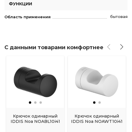
ФУНКЦИИ
бытовая
Область применения
С данными товарами комфортнее
Крючок одинарный
Крючок одинарный
IDDIS Noa NOABL10i41
IDDIS Noa NOAWT10i41