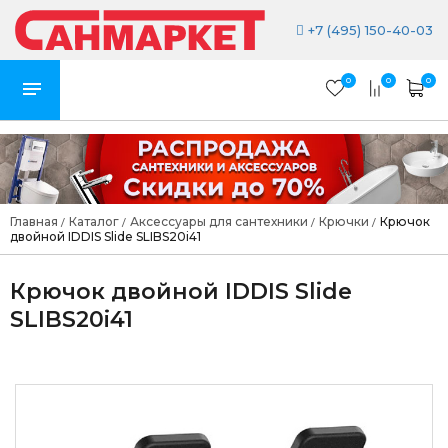
+7 (495) 150-40-03
0
0
0
Главная
Каталог
Аксессуары для сантехники
Крючки
Крючок
/
/
/
/
двойной IDDIS Slide SLIBS20i41
Крючок двойной IDDIS Slide
SLIBS20i41