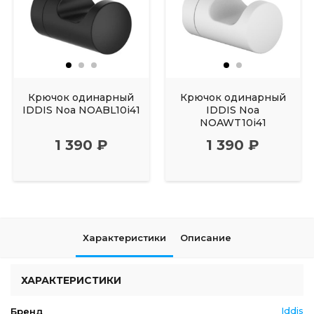
Крючок одинарный
Крючок одинарный
IDDIS Noa NOABL10i41
IDDIS Noa
NOAWT10i41
1 390 ₽
1 390 ₽
Характеристики
Описание
ХАРАКТЕРИСТИКИ
Iddis
Бренд