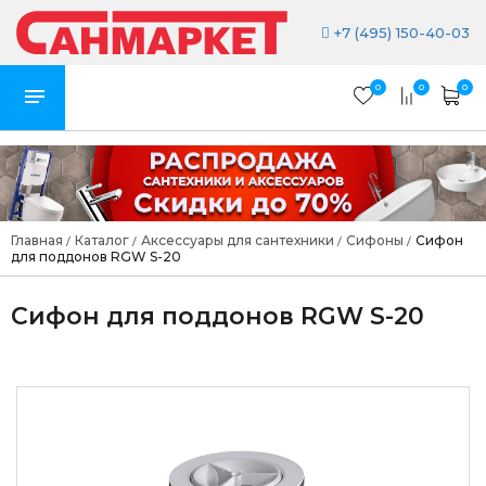
+7 (495) 150-40-03
0
0
0
Главная
Каталог
Аксессуары для сантехники
Сифоны
Сифон
/
/
/
/
для поддонов RGW S-20
Сифон для поддонов RGW S-20