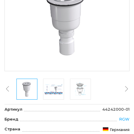
Артикул
44242000-01
Бренд
RGW
Страна
Германия