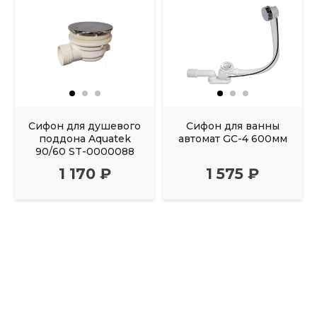
Сифон для душевого
Сифон для ванны
поддона Aquatek
автомат GC-4 600мм
90/60 ST-0000088
1 170 ₽
1 575 ₽