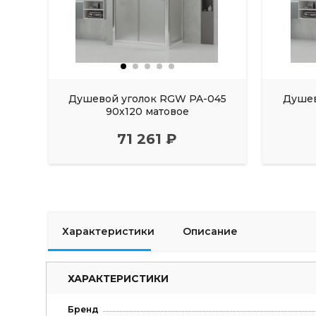
Душевой уголок RGW PA-045
Душев
90х120 матовое
71 261 ₽
Характеристики
Описание
ХАРАКТЕРИСТИКИ
Бренд