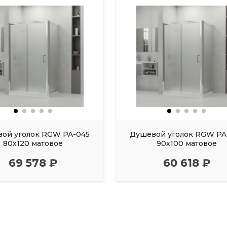
ой уголок RGW PA-045
Душевой уголок RGW PA
80х120 матовое
90х100 матовое
69 578 ₽
60 618 ₽