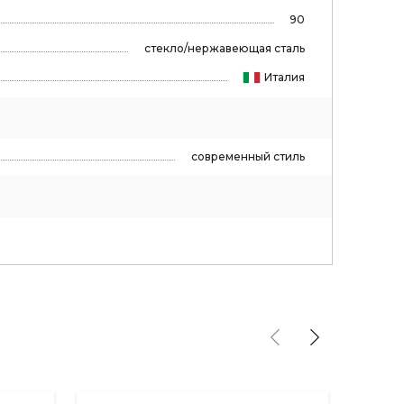
90
стекло/нержавеющая сталь
Италия
современный стиль