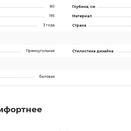
80
Глубина, см
195
Материал
3 года
Страна
Прямоугольная
Стилистика дизайна
бытовая
мфортнее