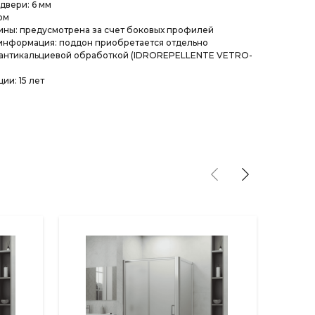
двери: 6 мм
ом
ины: предусмотрена за счет боковых профилей
информация: поддон приобретается отдельно
 антикальциевой обработкой (IDROREPELLENTE VETRO-
ии: 15 лет