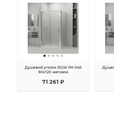
Душевой уголок RGW PA-045
Душев
90х120 матовое
71 261 ₽