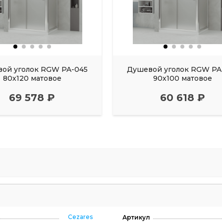
ой уголок RGW PA-045
Душевой уголок RGW PA
80х120 матовое
90х100 матовое
69 578 ₽
60 618 ₽
Cezares
Артикул