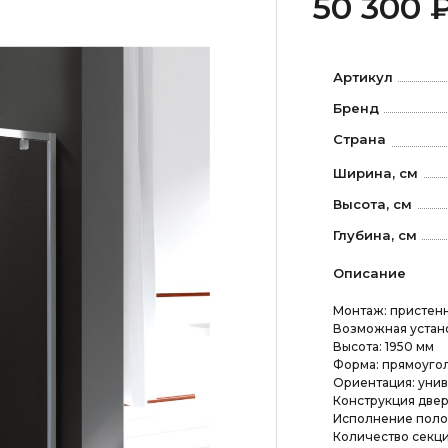
50 300 
Артикул
Бренд
Страна
Ширина, см
Высота, см
Глубина, см
Описание
Монтаж: пристенн
Возможная устано
Высота: 1950 мм
Форма: прямоуго
Ориентация: уни
Конструкция двер
Исполнение полот
Количество секци