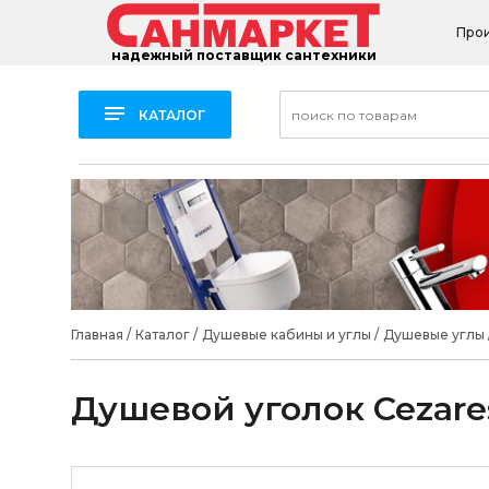
Про
надежный поставщик сантехники
КАТАЛОГ
Главная
/
Каталог
/
Душевые кабины и углы
/
Душевые углы
Душевой уголок Cezare