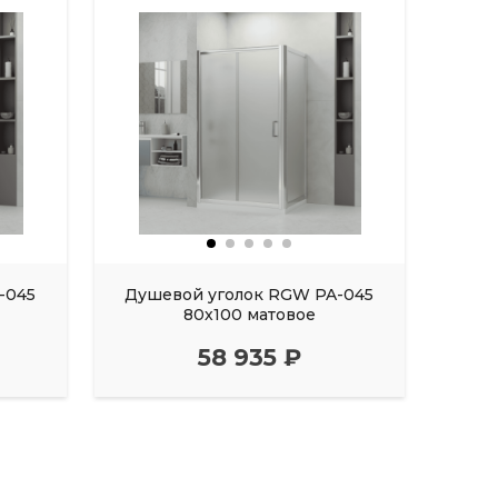
-045
Душевой уголок RGW PA-045
Душ
80х100 матовое
58 935 ₽