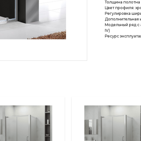
Толщина полотна 
Цвет профиля: хр
Регулировка шир
Дополнительная 
Модельный ряд с
IV)
Ресурс эксплуатац