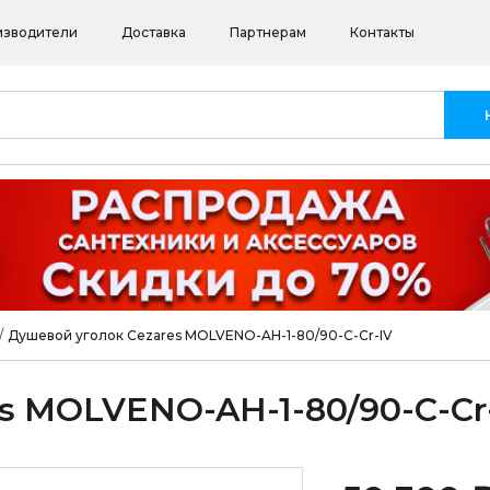
изводители
Доставка
Партнерам
Контакты
/
Душевой уголок Cezares MOLVENO-AH-1-80/90-C-Cr-IV
s MOLVENO-AH-1-80/90-C-Cr