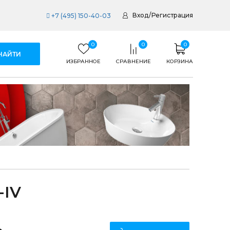
Вход
/
Регистрация
+7 (495) 150-40-03
0
0
0
ИЗБРАННОЕ
СРАВНЕНИЕ
КОРЗИНА
-IV