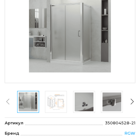
Артикул
350804528-21
Бренд
RGW