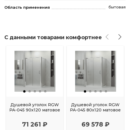
бытовая
Область применения
С данными товарами комфортнее
Душевой уголок RGW
Душевой уголок RGW
PA-045 90х120 матовое
PA-045 80х120 матовое
71 261 ₽
69 578 ₽