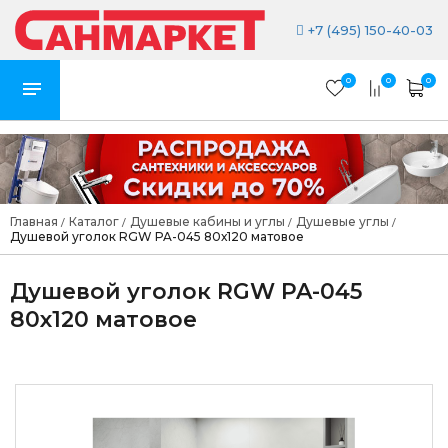
+7 (495) 150-40-03
0
0
0
Главная
Каталог
Душевые кабины и углы
Душевые углы
/
/
/
/
Душевой уголок RGW PA-045 80х120 матовое
Душевой уголок RGW PA-045
80х120 матовое