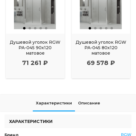
Душевой уголок RGW
Душевой уголок RGW
PA-045 90х120
PA-045 80х120
матовое
матовое
71 261 ₽
69 578 ₽
Характеристики
Описание
ХАРАКТЕРИСТИКИ
RGW
Бренд