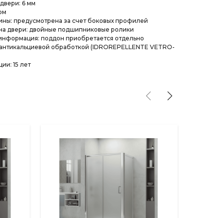
двери: 6 мм
ом
ины: предусмотрена за счет боковых профилей
на двери: двойные подшипниковые ролики
информация: поддон приобретается отдельно
 антикальциевой обработкой (IDROREPELLENTE VETRO-
ии: 15 лет