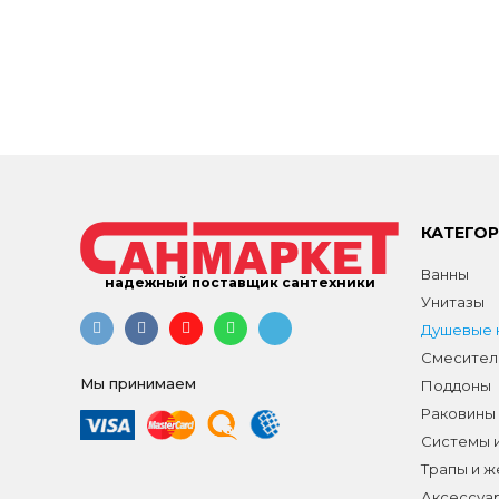
КАТЕГО
Ванны
надежный поставщик сантехники
Унитазы
Душевые к
Смесител
Мы принимаем
Поддоны
Раковины
Системы 
Трапы и 
Аксессуа