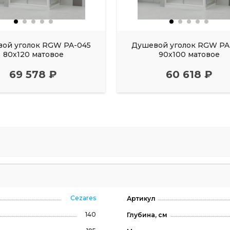
ой уголок RGW PA-045
Душевой уголок RGW PA
80х120 матовое
90х100 матовое
69 578 ₽
60 618 ₽
Cezares
Артикул
140
Глубина, см