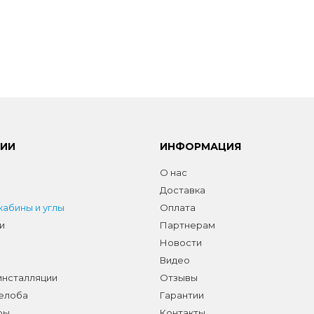
РИИ
ИНФОРМАЦИЯ
О нас
Доставка
абины и углы
Оплата
и
Партнерам
Новости
Видео
инсталляции
Отзывы
желоба
Гарантии
ры
Контакты