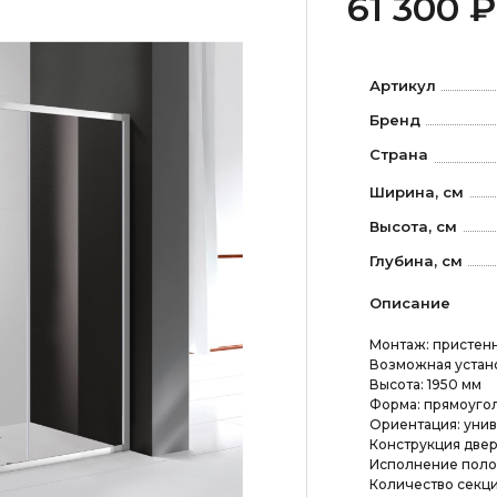
61 300 ₽
Артикул
Бренд
Страна
Ширина, см
Высота, см
Глубина, см
Описание
Монтаж: пристенн
Возможная устано
Высота: 1950 мм
Форма: прямоуго
Ориентация: уни
Конструкция двер
Исполнение полот
Количество секци