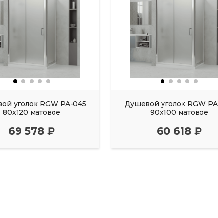
ой уголок RGW PA-045
Душевой уголок RGW PA
80х120 матовое
90х100 матовое
69 578 ₽
60 618 ₽