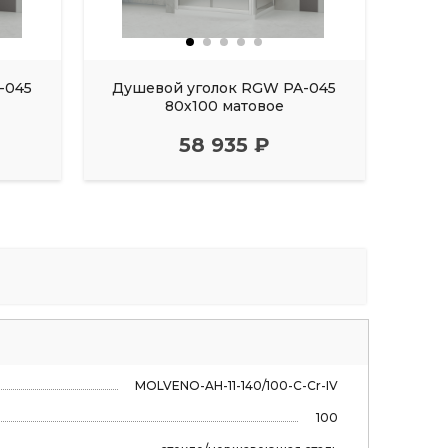
-045
Душевой уголок RGW PA-045
Душ
80х100 матовое
58 935 ₽
MOLVENO-AH-11-140/100-C-Cr-IV
100