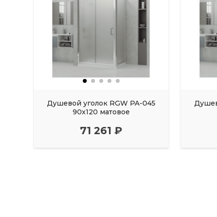
Душевой уголок RGW PA-045
Душев
90х120 матовое
71 261 ₽