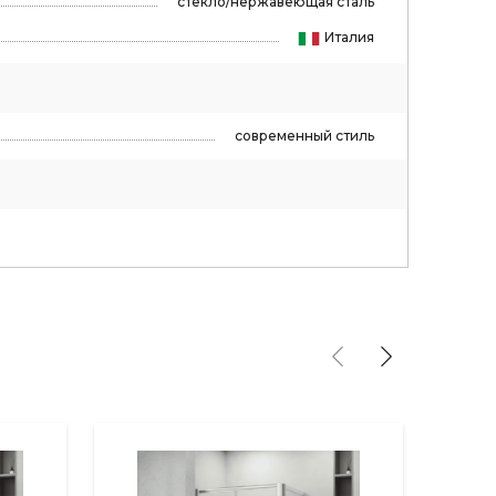
стекло/нержавеющая сталь
Италия
современный стиль