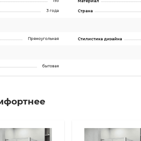
195
Материал
3 года
Страна
Прямоугольная
Стилистика дизайна
бытовая
мфортнее