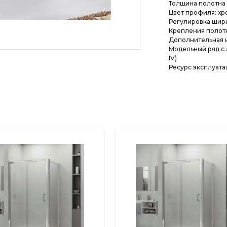
Толщина полотна 
Цвет профиля: хр
Регулировка шир
Крепления полот
Дополнительная 
Модельный ряд с
IV)
Ресурс эксплуатац