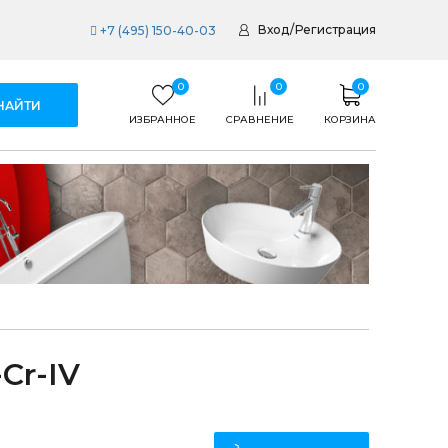
Вход
/
Регистрация
+7 (495) 150-40-03
0
0
0
ИЗБРАННОЕ
СРАВНЕНИЕ
КОРЗИНА
Cr-IV