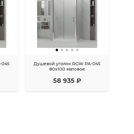
-045
Душевой уголок RGW PA-045
Душ
80х100 матовое
58 935 ₽