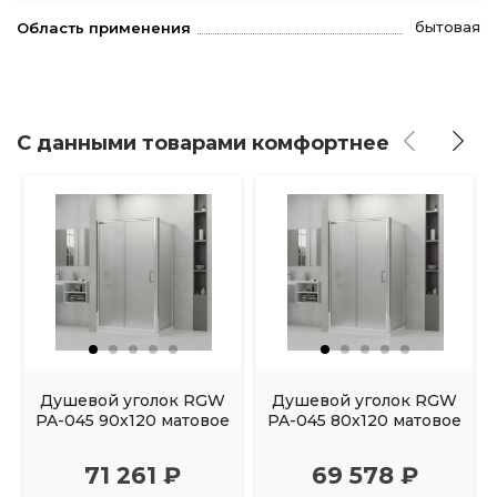
бытовая
Область применения
С данными товарами комфортнее
Душевой уголок RGW
Душевой уголок RGW
PA-045 90х120 матовое
PA-045 80х120 матовое
71 261 ₽
69 578 ₽