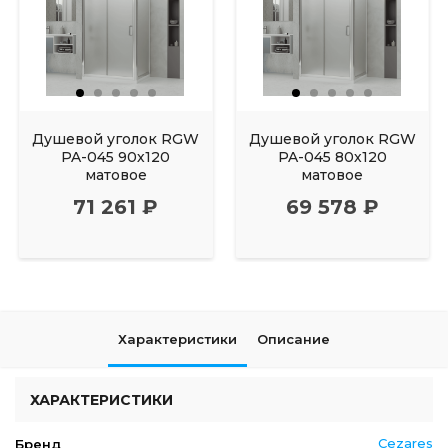
Душевой уголок RGW
Душевой уголок RGW
PA-045 90х120
PA-045 80х120
матовое
матовое
71 261 ₽
69 578 ₽
Характеристики
Описание
ХАРАКТЕРИСТИКИ
Cezares
Бренд