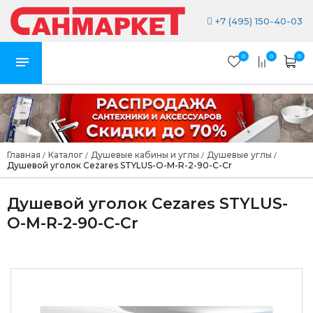
+7 (495) 150-40-03
0
0
0
Главная
Каталог
Душевые кабины и углы
Душевые углы
/
/
/
/
Душевой уголок Cezares STYLUS-O-M-R-2-90-C-Cr
Душевой уголок Cezares STYLUS-
O-M-R-2-90-C-Cr