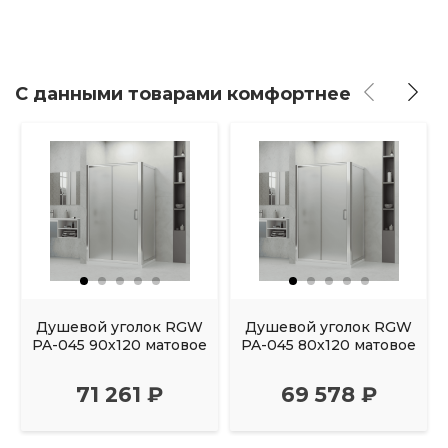
С данными товарами комфортнее
Душевой уголок RGW
Душевой уголок RGW
PA-045 90х120 матовое
PA-045 80х120 матовое
71 261 ₽
69 578 ₽