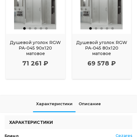
Душевой уголок RGW
Душевой уголок RGW
PA-045 90х120
PA-045 80х120
матовое
матовое
71 261 ₽
69 578 ₽
Характеристики
Описание
ХАРАКТЕРИСТИКИ
Cezares
Бренд