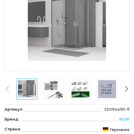
Артикул
32094490-11
Бренд
RGW
Страна
Германия