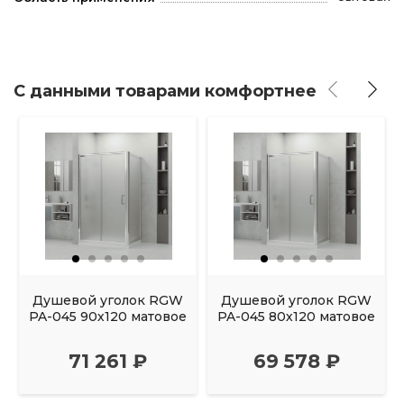
С данными товарами комфортнее
Душевой уголок RGW
Душевой уголок RGW
PA-045 90х120 матовое
PA-045 80х120 матовое
71 261 ₽
69 578 ₽