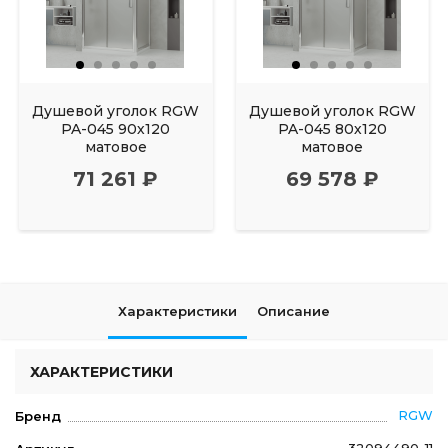
Душевой уголок RGW
Душевой уголок RGW
PA-045 90х120
PA-045 80х120
матовое
матовое
71 261 ₽
69 578 ₽
Характеристики
Описание
ХАРАКТЕРИСТИКИ
RGW
Бренд