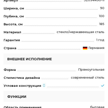
32094490-11
Артикул
90
Ширина, см
100
Глубина, см
185
Высота, см
стекло/нержавеющая сталь
Материал
1 год
Гарантия
Германия
Страна
ВНЕШНЕЕ ИСПОЛНЕНИЕ
Прямоугольная
Форма
современный стиль
Стилистика дизайна
Угловая конструкция
ФУНКЦИИ
бытовая
Область применения