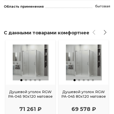
бытовая
Область применения
С данными товарами комфортнее
Душевой уголок RGW
Душевой уголок RGW
PA-045 90х120 матовое
PA-045 80х120 матовое
71 261 ₽
69 578 ₽