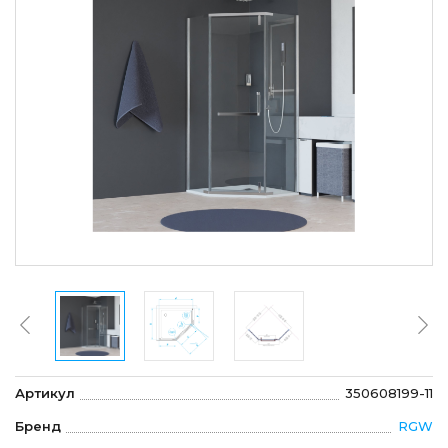
Артикул
350608199-11
Бренд
RGW