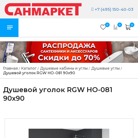
+7 (495) 150-40-03
0
0
0
Главная
Каталог
Душевые кабины и углы
Душевые углы
/
/
/
/
Душевой уголок RGW HO-081 90х90
Душевой уголок RGW HO-081
90х90