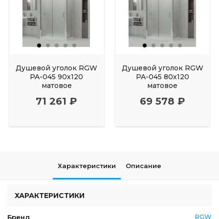
Душевой уголок RGW
Душевой уголок RGW
PA-045 90х120
PA-045 80х120
матовое
матовое
71 261 ₽
69 578 ₽
Характеристики
Описание
ХАРАКТЕРИСТИКИ
RGW
Бренд