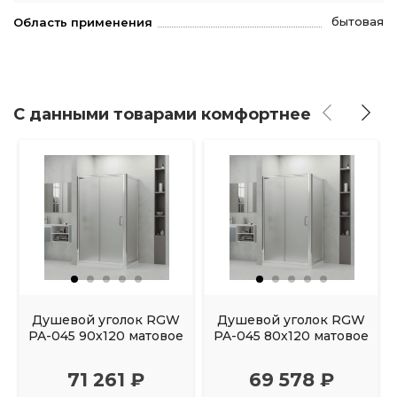
бытовая
Область применения
С данными товарами комфортнее
Душевой уголок RGW
Душевой уголок RGW
PA-045 90х120 матовое
PA-045 80х120 матовое
71 261 ₽
69 578 ₽