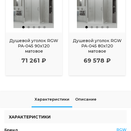
Душевой уголок RGW
Душевой уголок RGW
PA-045 90х120
PA-045 80х120
матовое
матовое
71 261 ₽
69 578 ₽
Характеристики
Описание
ХАРАКТЕРИСТИКИ
RGW
Бренд