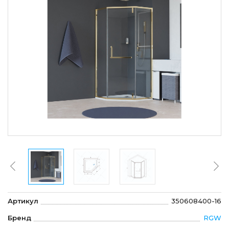
Артикул
350608400-16
Бренд
RGW