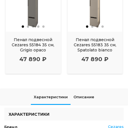
Пенал подвесной
Пенал подвесной
Cezares 55184 35 см,
Cezares 55183 35 см,
Grigio opaco
Spatolato bianco
47 890 ₽
47 890 ₽
Характеристики
Описание
ХАРАКТЕРИСТИКИ
Cezares
Бренд