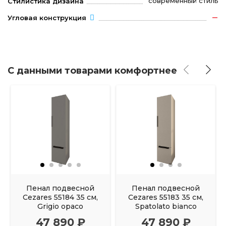
современный стиль
Стилистика дизайна
Угловая конструкция
С данными товарами комфортнее
Пенал подвесной
Пенал подвесной
Cezares 55184 35 см,
Cezares 55183 35 см,
Grigio opaco
Spatolato bianco
47 890 ₽
47 890 ₽