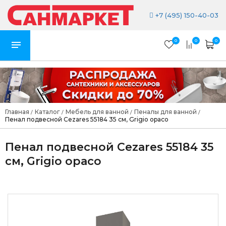
+7 (495) 150-40-03
0
0
0
Главная
Каталог
Мебель для ванной
Пеналы для ванной
/
/
/
/
Пенал подвесной Cezares 55184 35 см, Grigio opaco
Пенал подвесной Cezares 55184 35
см, Grigio opaco