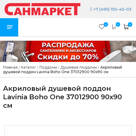
+7 (495) 150-40-03
0
0
0
Главная
Каталог
Поддоны
Душевые поддоны
Акриловый
/
/
/
/
душевой поддон Lavinia Boho One 37012900 90х90 см
Акриловый душевой поддон
Lavinia Boho One 37012900 90х90
см