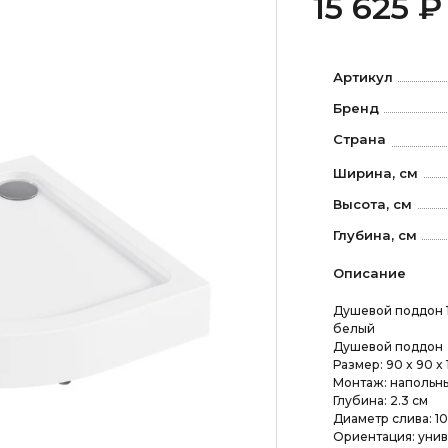
15 625 ₽
Артикул
Бренд
Страна
Ширина, см
Высота, см
Глубина, см
Описание
Душевой поддон 1
белый
Душевой поддон
Размер: 90 x 90 x 
Монтаж: напольн
Глубина: 2.3 см
Диаметр слива: 10
Ориентация: уни