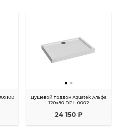
80x100
Душевой поддон Aquatek Альфа
Душе
120x80 DPL-0002
24 150 ₽