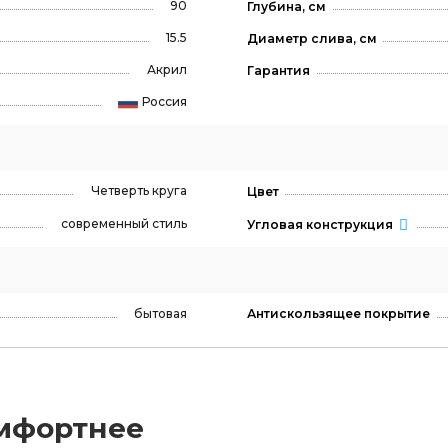
90
Глубина, см
15.5
Диаметр слива, см
Акрил
Гарантия
Россия
Четверть круга
Цвет
современный стиль
Угловая конструкция
бытовая
Антискользящее покрытие
мфортнее