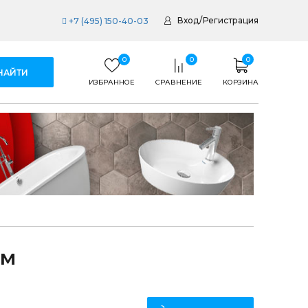
Вход
/
Регистрация
+7 (495) 150-40-03
0
0
0
ИЗБРАННОЕ
СРАВНЕНИЕ
КОРЗИНА
см