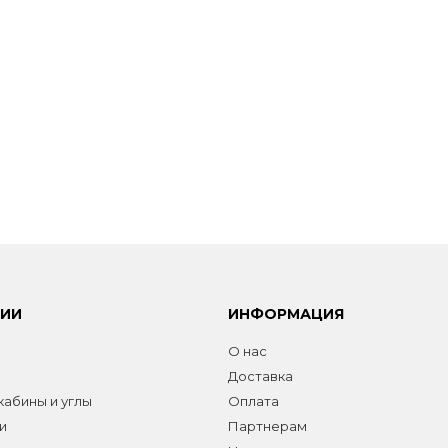
РИИ
ИНФОРМАЦИЯ
О нас
Доставка
абины и углы
Оплата
и
Партнерам