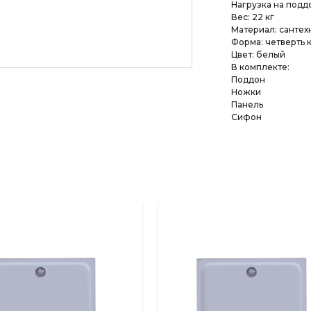
Нагрузка на поддо
Вес: 22 кг
Материал: санте
Форма: четверть 
Цвет: белый
В комплекте:
Поддон
Ножки
Панель
Сифон