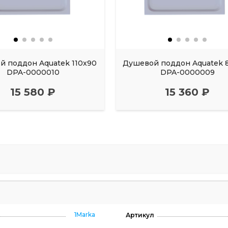
 поддон Aquatek 110x90
Душевой поддон Aquatek 
DPA-0000010
DPA-0000009
15 580 ₽
15 360 ₽
1Marka
Артикул