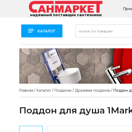
Про
надежный поставщик сантехники
КАТАЛОГ
Главная
/
Каталог
/
Поддоны
/
Душевые поддоны
/
Поддон дл
Поддон для душа 1Mark