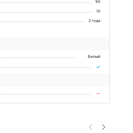
90
10
2 года
Белый