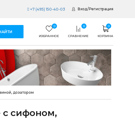
Вход
/
Регистрация
+7 (495) 150-40-03
0
0
0
ИЗБРАННОЕ
СРАВНЕНИЕ
КОРЗИНА
зиной, дозатором
 с сифоном,