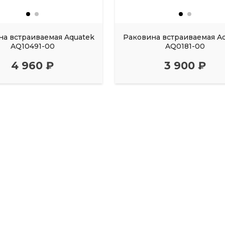
на встраиваемая Aquatek
Раковина встраиваемая A
AQ10491-00
AQ0181-00
4 960 ₽
3 900 ₽