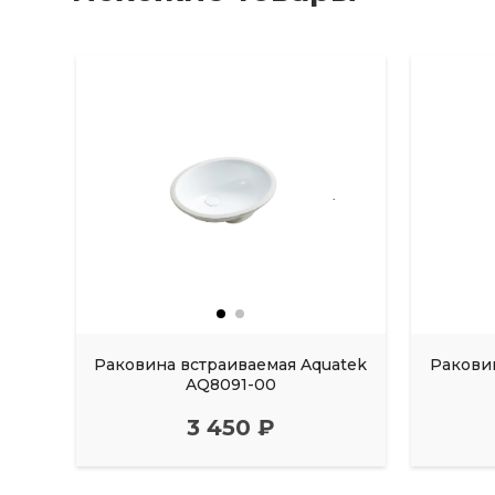
Раковина встраиваемая Aquatek
Ракови
AQ8091-00
3 450 ₽