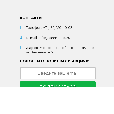
КОНТАКТЫ
Телефон:
+7 (495) 150-40-03
E-mail:
info@sanmarket.ru
Адрес:
Московская область, г. Видное,
ул.Завидная д.6
НОВОСТИ О НОВИНКАХ И АКЦИЯХ:
ПОДПИСАТЬСЯ
Подписываясь на рассылку, Вы соглашаетесь
c условиями
политики конфиденциальности