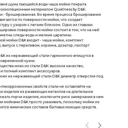
овня шума льющейся воды чаша мойки покрыта
оизоляционным материалом Quietness by D&K.
и - брошированная. Во время процесса броширования
вигаются по поверхности мойки, что создает
туру с узором с легким блеском. Одно из главных
ировки поверхности мойки состоит в том, что на ней
аметны следы воды и мелкие царапины.
ной мойки D&K входит - чаша мойки, комплект
 выпуск с переливом, корзина, дозатор, паспорт
D&K из нержавеющей стали гармонично впишутся в
современной кухни.
ества моек из стали D&K: высокое качество,
и полный комплект аксессуаров.
моек из нержавеющей стали D&K диаметр отверстия под
нтикоррозионных свойств стали не оставляйте на
ки изделия из ржавеющих металлов на длительное
ежать порчи изделия, исключите риск замерзания в нем
ми мойками D&K просто ухаживать, поскольку мойки из
ятся химических составов бытовых моющих средств.