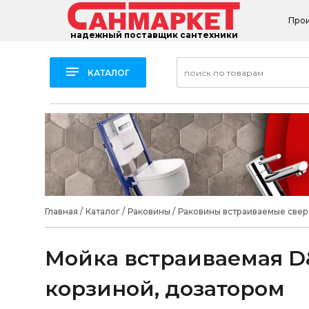
Про
надежный поставщик сантехники
КАТАЛОГ
Главная
/
Каталог
/
Раковины
/
Раковины встраиваемые свер
Мойка встраиваемая D&
корзиной, дозатором