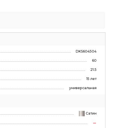
DKS604504
60
21.5
15 лет
универсальная
Сатин