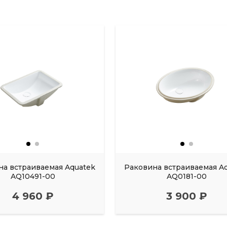
на встраиваемая Aquatek
Раковина встраиваемая A
AQ10491-00
AQ0181-00
4 960 ₽
3 900 ₽