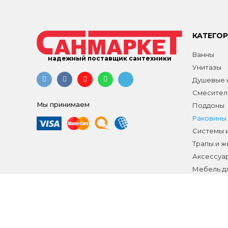
КАТЕГО
Ванны
надежный поставщик сантехники
Унитазы
Душевые к
Смесител
Мы принимаем
Поддоны
Раковины
Системы 
Трапы и 
Аксессуа
Мебель д
Распродаж
Все разд