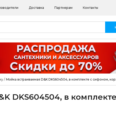
изводители
Доставка
Партнерам
Контакты
ху
/
Мойка встраиваемая D&K DKS604504, в комплекте с сифоном, кор
K DKS604504, в комплекте