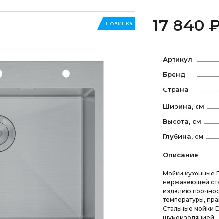
17 840 
Новинка
Артикул
Бренд
Страна
Ширина, см
Высота, см
Глубина, см
Описание
Мойки кухонные 
нержавеющей стал
изделию прочнос
температуры, пра
Стальные мойки 
шумоизоляцией.