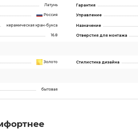
Латунь
Гарантия
Россия
Управление
керамическая кран-букса
Назначение
16.8
Отверстия для монтажа
Золото
Стилистика дизайна
бытовая
мфортнее