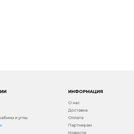
РИИ
ИНФОРМАЦИЯ
О нас
Доставка
абины и углы
Оплата
и
Партнерам
Новости