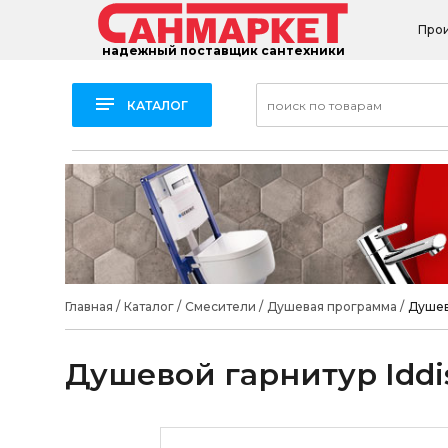
Про
надежный поставщик сантехники
КАТАЛОГ
Главная
/
Каталог
/
Смесители
/
Душевая программа
/
Душев
Душевой гарнитур Iddi