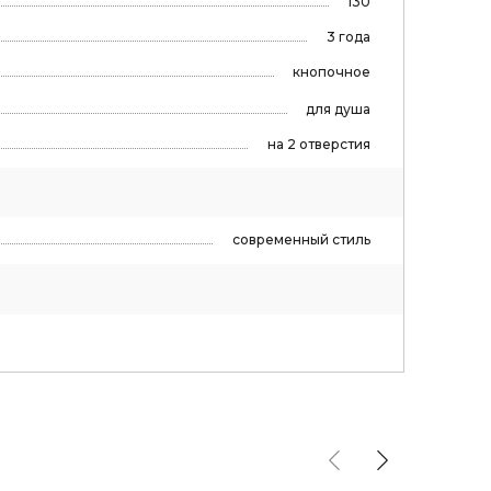
130
3 года
кнопочное
для душа
на 2 отверстия
современный стиль