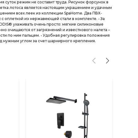
мя суток режим не составит труда. Рисунок форсунок в
етка лотоса является настоящим украшением и удачным
ением всех леек из коллекции SpaHome. Два ПВХ-
 м) с оплеткой из нержавеющей стали в комплекте. • За
DDIS® ухаживать очень просто: мягкие силиконовые
но очищаются от загрязнений и известкового налета –
сти по ним пальцем. • Удобная регулировка положения
д нужным углом за счет шарнирного крепления.