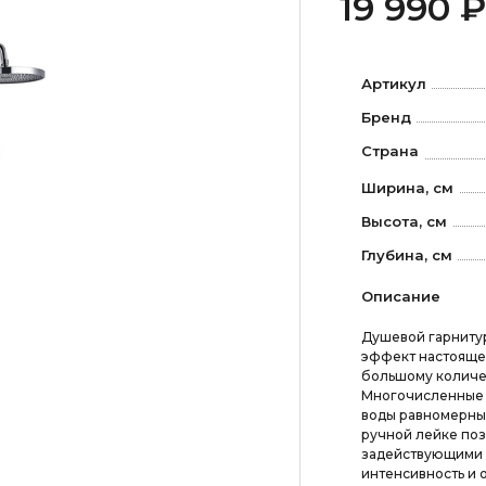
19 990 ₽
Артикул
Бренд
Страна
Ширина, см
Высота, см
Глубина, см
Описание
Душевой гарниту
эффект настояще
большому количес
Многочисленные 
воды равномерны
ручной лейке по
задействующими ра
интенсивность и 