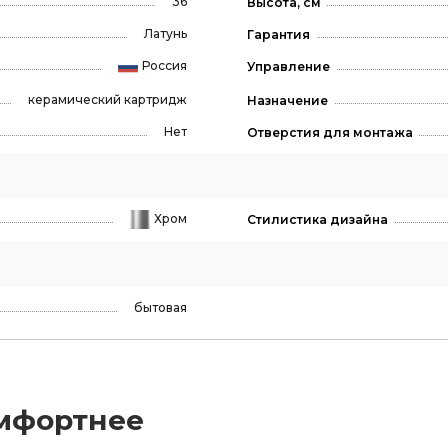
36
Высота, см
Латунь
Гарантия
Россия
Управление
керамический картридж
Назначение
Нет
Отверстия для монтажа
Хром
Стилистика дизайна
бытовая
мфортнее