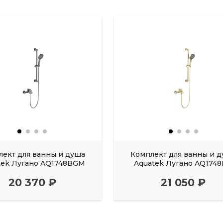
лект для ванны и душа
Комплект для ванны и 
tek Лугано AQ1748BGM
Aquatek Лугано AQ174
20 370 ₽
21 050 ₽