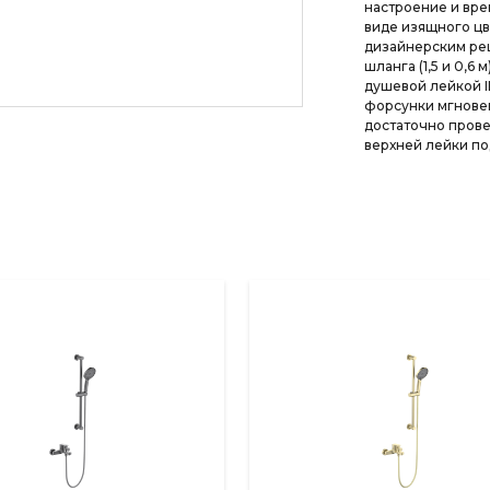
настроение и вре
виде изящного цв
дизайнерским реш
шланга (1,5 и 0,6
душевой лейкой I
форсунки мгновен
достаточно прове
верхней лейки по