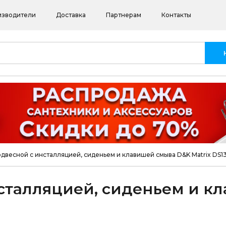
изводители
Доставка
Партнерам
Контакты
одвесной с инсталляцией, сиденьем и клавишей смыва D&K Matrix DS1
нсталляцией, сиденьем и к