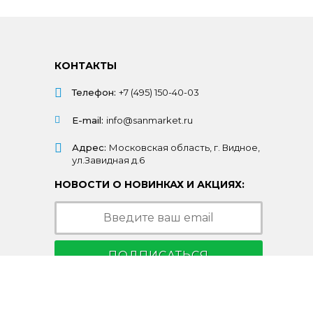
КОНТАКТЫ
Телефон:
+7 (495) 150-40-03
E-mail:
info@sanmarket.ru
Адрес:
Московская область, г. Видное,
ул.Завидная д.6
НОВОСТИ О НОВИНКАХ И АКЦИЯХ:
ПОДПИСАТЬСЯ
Подписываясь на рассылку, Вы соглашаетесь
c условиями
политики конфиденциальности