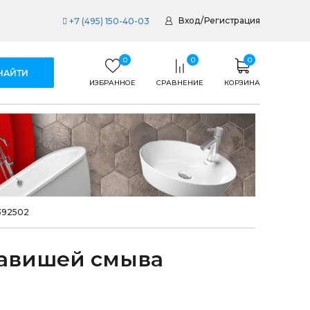
Вход
/
Регистрация
+7 (495) 150-40-03
0
0
0
ИЗБРАННОЕ
СРАВНЕНИЕ
КОРЗИНА
392502
лавишей смыва