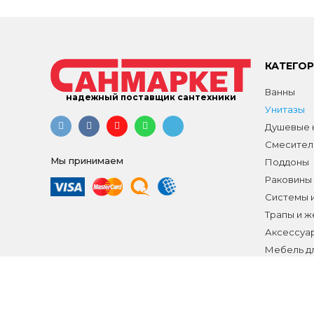
КАТЕГО
Ванны
надежный поставщик сантехники
Унитазы
Душевые к
Смесител
Мы принимаем
Поддоны
Раковины
Системы 
Трапы и 
Аксессуа
Мебель д
Распродаж
Все разд