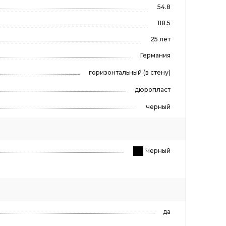
54.8
118.5
25 лет
Германия
горизонтальный (в стену)
дюропласт
черный
Черный
да