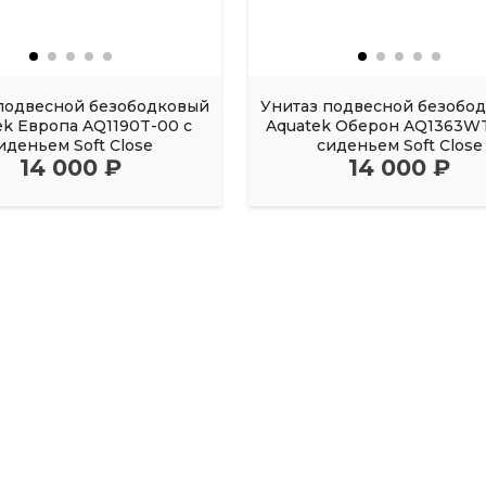
подвесной безободковый
Унитаз подвесной безобо
ek Европа AQ1190T-00 с
Aquatek Оберон AQ1363WT
иденьем Soft Close
сиденьем Soft Close
14 000 ₽
14 000 ₽