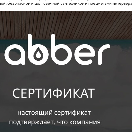
ной, безопасной и долговечной сантехникой и предметами интерьера