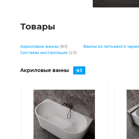
Товары
Акриловые ванны
(83)
Ванны из литьевого мра
Системы инсталляции
(23)
Акриловые ванны
83