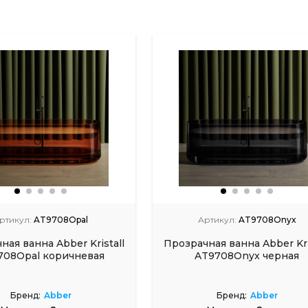
ртикул:
AT9708Opal
Артикул:
AT9708Onyx
ная ванна Abber Kristall
Прозрачная ванна Abber Kri
708Opal коричневая
AT9708Onyx черная
Бренд:
Abber
Бренд:
Abber