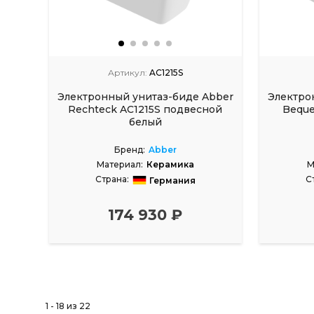
Артикул:
AC1215S
Электронный унитаз-биде Abber
Электро
Rechteck AC1215S подвесной
Beque
белый
Бренд:
Abber
Материал:
Керамика
М
Страна:
С
Германия
174 930 ₽
1 - 18 из 22