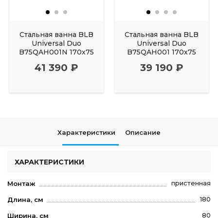
Стальная ванна BLB
Стальная ванна BLB
Universal Duo
Universal Duo
B75QAH001N 170x75
B75QAH001 170x75
41 390 ₽
39 190 ₽
Характеристики
Описание
ХАРАКТЕРИСТИКИ
пристенная
Монтаж
180
Длина, см
80
Ширина, см