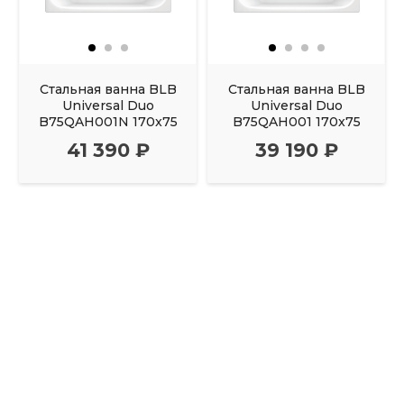
Стальная ванна BLB
Стальная ванна BLB
Universal Duo
Universal Duo
B75QAH001N 170x75
B75QAH001 170x75
41 390 ₽
39 190 ₽