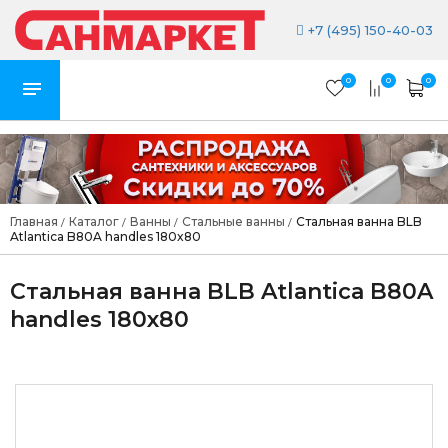
+7 (495) 150-40-03
0
0
0
Главная
Каталог
Ванны
Стальные ванны
Стальная ванна BLB
/
/
/
/
Atlantica B80A handles 180x80
Стальная ванна BLB Atlantica B80A
handles 180x80