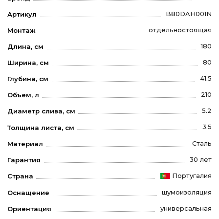
B80DAH001N
Артикул
отдельностоящая
Монтаж
180
Длина, см
80
Ширина, см
41.5
Глубина, см
210
Объем, л
5.2
Диаметр слива, см
3.5
Толщина листа, см
Сталь
Материал
30 лет
Гарантия
Португалия
Страна
шумоизоляция
Оснащение
универсальная
Ориентация