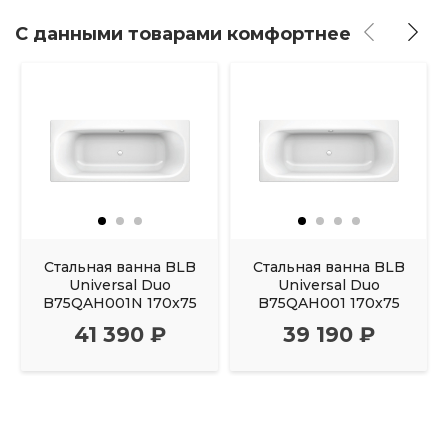
С данными товарами комфортнее
Стальная ванна BLB
Стальная ванна BLB
Universal Duo
Universal Duo
B75QAH001N 170x75
B75QAH001 170x75
41 390 ₽
39 190 ₽