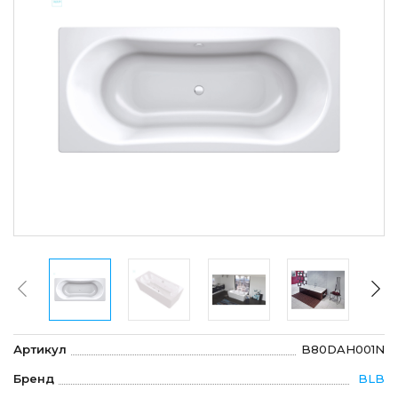
Артикул
B80DAH001N
Бренд
BLB