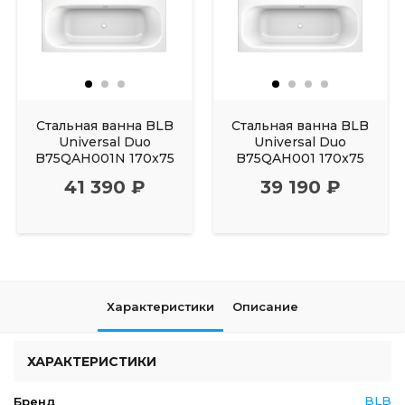
Стальная ванна BLB
Стальная ванна BLB
Universal Duo
Universal Duo
B75QAH001N 170x75
B75QAH001 170x75
41 390 ₽
39 190 ₽
Характеристики
Описание
ХАРАКТЕРИСТИКИ
BLB
Бренд