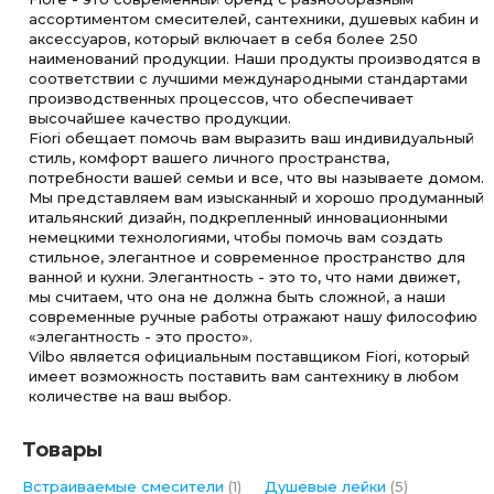
ассортиментом смесителей, сантехники, душевых кабин и
аксессуаров, который включает в себя более 250
наименований продукции. Наши продукты производятся в
соответствии с лучшими международными стандартами
производственных процессов, что обеспечивает
высочайшее качество продукции.
Fiori обещает помочь вам выразить ваш индивидуальный
стиль, комфорт вашего личного пространства,
потребности вашей семьи и все, что вы называете домом.
Мы представляем вам изысканный и хорошо продуманный
итальянский дизайн, подкрепленный инновационными
немецкими технологиями, чтобы помочь вам создать
стильное, элегантное и современное пространство для
ванной и кухни. Элегантность - это то, что нами движет,
мы считаем, что она не должна быть сложной, а наши
современные ручные работы отражают нашу философию
«элегантность - это просто».
Vilbo является официальным поставщиком Fiori, который
имеет возможность поставить вам сантехнику в любом
количестве на ваш выбор.
Товары
Встраиваемые смесители
(1)
Душевые лейки
(5)