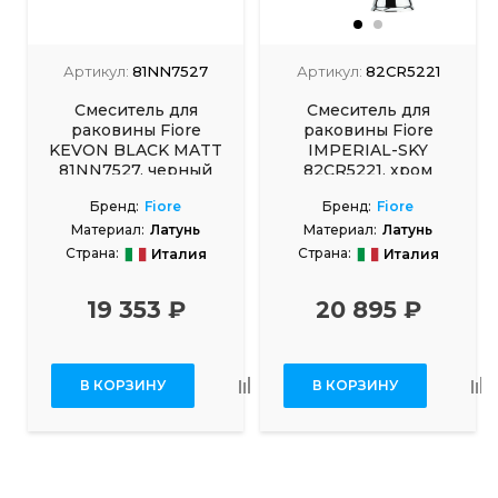
Артикул:
81NN7527
Артикул:
82CR5221
Смеситель для
Смеситель для
раковины Fiore
раковины Fiore
KEVON BLACK MATT
IMPERIAL-SKY
81NN7527, черный
82CR5221, хром
Бренд:
Fiore
Бренд:
Fiore
Материал:
Латунь
Материал:
Латунь
Страна:
Страна:
Италия
Италия
19 353 ₽
20 895 ₽
В КОРЗИНУ
В КОРЗИНУ