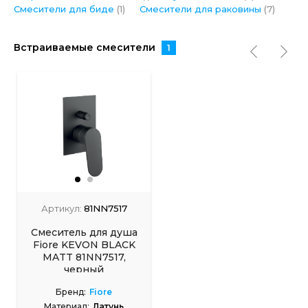
Смесители для биде
(1)
Смесители для раковины
(7)
Встраиваемые смесители
1
Артикул:
81NN7517
Смеситель для душа
Fiore KEVON BLACK
MATT 81NN7517,
черный
Бренд:
Fiore
Материал:
Латунь