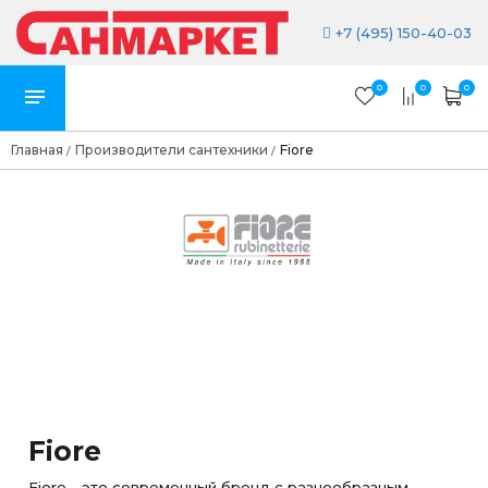
+7 (495) 150-40-03
0
0
0
Главная
Производители сантехники
Fiore
/
/
Fiore
Fiore - это современный бренд с разнообразным