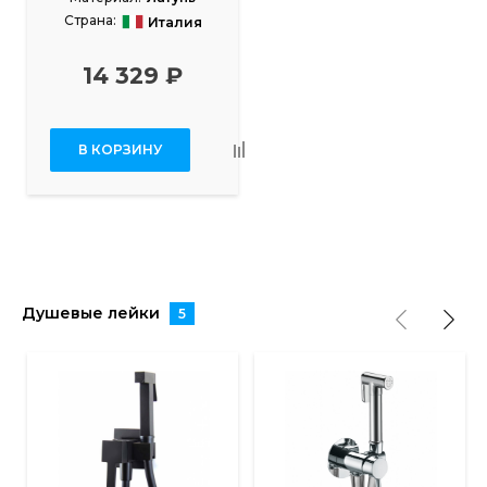
Страна:
Италия
14 329 ₽
В КОРЗИНУ
Душевые лейки
5