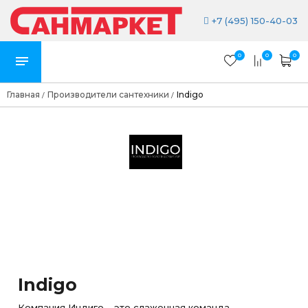
+7 (495) 150-40-03
0
0
0
Главная
Производители сантехники
Indigo
/
/
Indigo
Компания Индиго – это слаженная команда