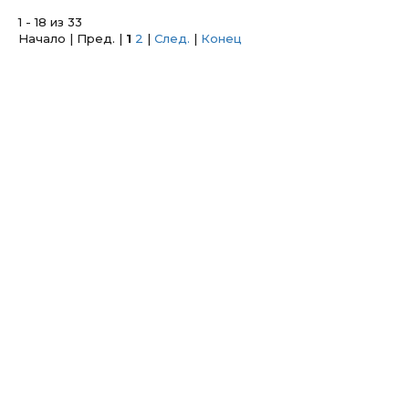
1 - 18 из 33
Начало | Пред. |
1
2
|
След.
|
Конец