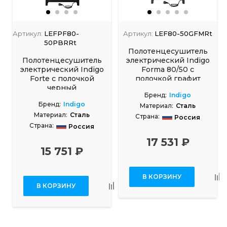
Артикул:
LEFPF80-
Артикул:
LEF80-50GFMRt
50PBRRt
Полотенцесушитель
Полотенцесушитель
электрический Indigo
электрический Indigo
Forma 80/50 с
Forte с полочкой
полочкой графит
черный
Бренд:
Indigo
Бренд:
Indigo
Материал:
Сталь
Материал:
Сталь
Страна:
Россия
Страна:
Россия
17 531 ₽
15 751 ₽
В КОРЗИНУ
В КОРЗИНУ