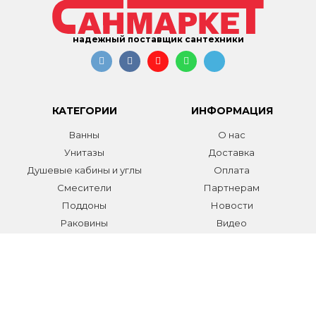
надежный поставщик сантехники
КАТЕГОРИИ
ИНФОРМАЦИЯ
Ванны
О нас
Унитазы
Доставка
Душевые кабины и углы
Оплата
Смесители
Партнерам
Поддоны
Новости
Раковины
Видео
Системы инсталляции
Отзывы
Трапы и желоба
Гарантии
Аксессуары
Контакты
Мебель для ванной
Распродажа сантехники и