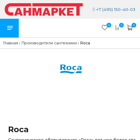
+7 (495) 150-40-03
0
0
0
Главная
Производители сантехники
Roca
/
/
Roca
Сантехническое оборудование «Roca» вот уже более ста