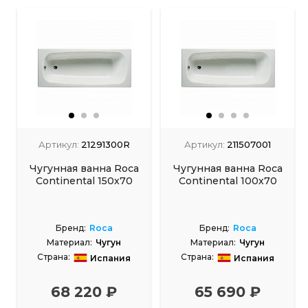
Артикул:
21291300R
Артикул:
211507001
Чугунная ванна Roca
Чугунная ванна Roca
Continental 150х70
Continental 100х70
Бренд:
Roca
Бренд:
Roca
Материал:
Чугун
Материал:
Чугун
Страна:
Страна:
Испания
Испания
Размеры, см:
150x70
Размеры, см:
100x70
68 220 ₽
65 690 ₽