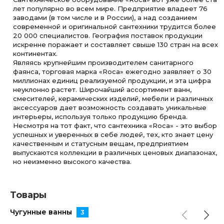
лет популярно во всем мире. Предприятие владеет 76
заводами (в том числе и в России), а над созданием
современной и оригинальной сантехники трудится более
20 000 специалистов. География поставок продукции
искренне поражает и составляет свыше 130 стран на всех
континентах.
Являясь крупнейшим производителем санитарного
фаянса, торговая марка «Roca» ежегодно заявляет о 30
миллионах единиц реализуемой продукции, и эта цифра
неуклонно растет. Широчайший ассортимент ванн,
смесителей, керамических изделий, мебели и различных
аксессуаров дает возможность создавать уникальные
интерьеры, используя только продукцию бренда.
Несмотря на тот факт, что сантехника «Roca» - это выбор
успешных и уверенных в себе людей, тех, кто знает цену
качественным и статусным вещам, предприятием
выпускаются коллекции в различных ценовых диапазонах,
но неизменно высокого качества.
Товары
Чугунные ванны
3